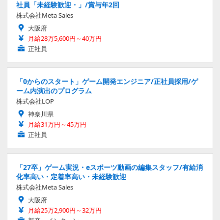
社員「未経験歓迎・」/賞与年2回
株式会社Meta Sales
大阪府
月給28万5,600円～40万円
正社員
「0からのスタート」ゲーム開発エンジニア/正社員採用/ゲ
ーム内演出のプログラム
株式会社LOP
神奈川県
月給31万円～45万円
正社員
「27卒」ゲーム実況・eスポーツ動画の編集スタッフ/有給消
化率高い・定着率高い・未経験歓迎
株式会社Meta Sales
大阪府
月給25万2,900円～32万円