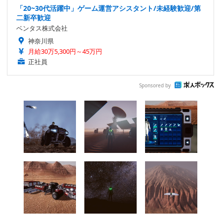
「20~30代活躍中」ゲーム運営アシスタント/未経験歓迎/第
二新卒歓迎
ベンタス株式会社
神奈川県
月給30万5,300円～45万円
正社員
Sponsored by