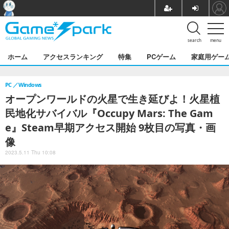
search
menu
ホーム
アクセスランキング
特集
PCゲーム
家庭用ゲー
PC
Windows
オープンワールドの火星で生き延びよ！火星植
民地化サバイバル『Occupy Mars: The Gam
e』Steam早期アクセス開始 9枚目の写真・画
像
2023.5.11 Thu 10:08