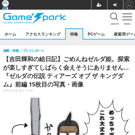
search
menu
ホーム
アクセスランキング
特集
PCゲーム
家庭用ゲー
連載・特集
プレイレポート
【吉田輝和の絵日記】ごめんねゼルダ姫。探索
が楽しすぎてしばらく会えそうにありません…
『ゼルダの伝説 ティアーズ オブ ザ キングダ
ム』前編 15枚目の写真・画像
2023.5.28 Sun 13:00