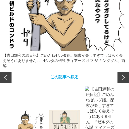
【吉田輝和の絵日記】ごめんねゼルダ姫。探索が楽しすぎてしばらく会
えそうにありません…『ゼルダの伝説 ティアーズ オブ ザ キングダム』前
編
この記事へ戻る