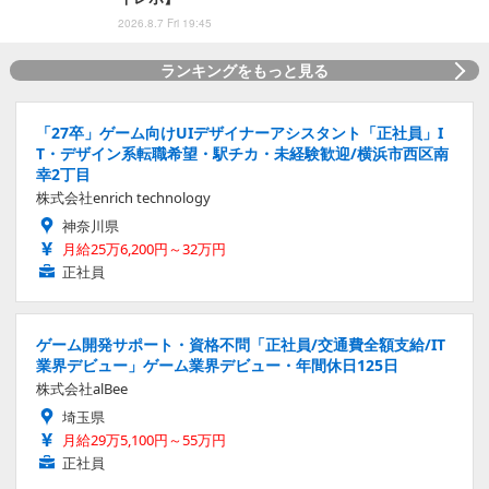
2026.8.7 Fri 19:45
ランキングをもっと見る
「27卒」ゲーム向けUIデザイナーアシスタント「正社員」I
T・デザイン系転職希望・駅チカ・未経験歓迎/横浜市西区南
幸2丁目
株式会社enrich technology
神奈川県
月給25万6,200円～32万円
正社員
ゲーム開発サポート・資格不問「正社員/交通費全額支給/IT
業界デビュー」ゲーム業界デビュー・年間休日125日
株式会社alBee
埼玉県
月給29万5,100円～55万円
正社員