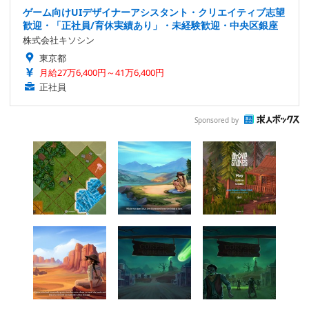
ゲーム向けUIデザイナーアシスタント・クリエイティブ志望
歓迎・「正社員/育休実績あり」・未経験歓迎・中央区銀座
株式会社キソシン
東京都
月給27万6,400円～41万6,400円
正社員
Sponsored by