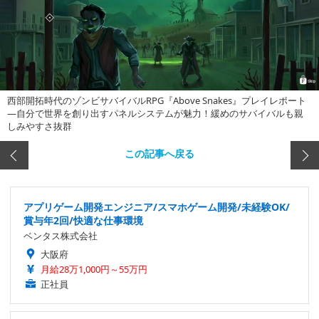
西部開拓時代のゾンビサバイバルRPG『Above Snakes』プレイレポート
―自分で世界を創り出すパネルシステムが魅力！緩めのサバイバルも親
しみやすさ抜群
この記事へ戻る
アプリゲーム開発エンジニア/スマホゲーム開発/未経験OK/
賞与年2回/快適な仕事環境
ベンタス株式会社
大阪府
月給28万1,000円～55万円
正社員