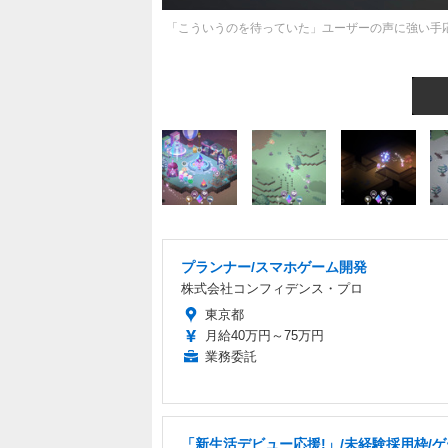
「こういうのを待っていた」ユーザーの声に強い手応え―
プランナー/スマホゲーム開発
株式会社コンフィデンス・プロ
東京都
月給40万円～75万円
業務委託
「新生活デビュー応援!」/未経験採用枠/