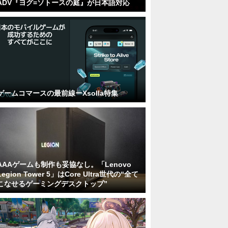
ADV『ヨグ=ソトースの庭』が日本語対応
ゲームコマースの最前線ーXsolla特集
AAAゲームも制作も妥協なし。「Lenovo
Legion Tower 5」はCore Ultra世代の“全て
こなせるゲーミングデスクトップ”