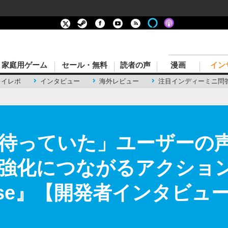
家庭用ゲーム
セール・無料
読者の声
漫画
イン
レイレポ
インタビュー
海外レビュー
注目インディーミニ問
待っていた」ユーザーの
強化につながるアクショ
arise』【開発者インタビュ