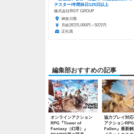
テスター/年間休日125日以上
株式会社RIOT GROUP
神奈川県
月給28万5,000円～50万円
正社員
編集部おすすめの記事
オンラインアクション
協力プレイ対応
RPG『Tower of
アクションRPG『
Fantasy（幻塔）』
Fallen』最新