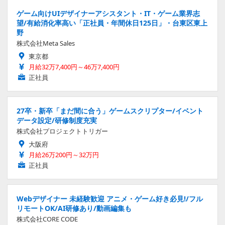
ゲーム向けUIデザイナーアシスタント・IT・ゲーム業界志
望/有給消化率高い「正社員・年間休日125日」・台東区東上
野
株式会社Meta Sales
東京都
月給32万7,400円～46万7,400円
正社員
27卒・新卒「まだ間に合う」ゲームスクリプター/イベント
データ設定/研修制度充実
株式会社プロジェクトトリガー
大阪府
月給26万200円～32万円
正社員
Webデザイナー 未経験歓迎 アニメ・ゲーム好き必見!/フル
リモートOK/AI研修あり/動画編集も
株式会社CORE CODE