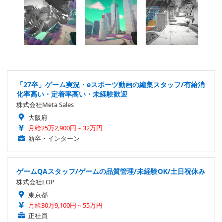
「27卒」ゲーム実況・eスポーツ動画の編集スタッフ/有給消
化率高い・定着率高い・未経験歓迎
株式会社Meta Sales
大阪府
月給25万2,900円～32万円
新卒・インターン
ゲームQAスタッフ/ゲームの品質管理/未経験OK/土日祝休み
株式会社LOP
東京都
月給30万9,100円～55万円
正社員