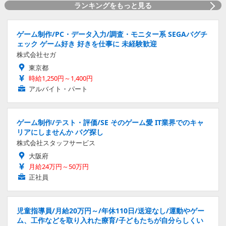
ランキングをもっと見る
ゲーム制作/PC・データ入力/調査・モニター系 SEGAバグチ
ェック ゲーム好き 好きを仕事に 未経験歓迎
株式会社セガ
東京都
時給1,250円～1,400円
アルバイト・パート
ゲーム制作/テスト・評価/SE そのゲーム愛 IT業界でのキャ
リアにしませんか バグ探し
株式会社スタッフサービス
大阪府
月給24万円～50万円
正社員
児童指導員/月給20万円～/年休110日/送迎なし/運動やゲー
ム、工作などを取り入れた療育/子どもたちが自分らしくい