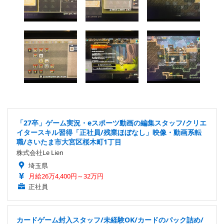
「27卒」ゲーム実況・eスポーツ動画の編集スタッフ/クリエ
イタースキル習得「正社員/残業ほぼなし」映像・動画系転
職/さいたま市大宮区桜木町1丁目
株式会社Le Lien
埼玉県
月給26万4,400円～32万円
正社員
カードゲーム封入スタッフ/未経験OK/カードのパック詰め/