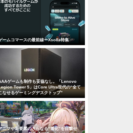
ゲームコマースの最前線ーXsolla特集
AAAゲームも制作も妥協なし。「Lenovo
Legion Tower 5」はCore Ultra世代の“全て
こなせるゲーミングデスクトップ”
アニマや新要素のさらなる“進化”を目撃せ