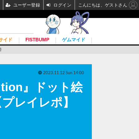
ユーザー登録
ログイン
こんにちは、ゲストさん
サイド
FISTBUMP
ゲムマイド
答
2023.11.12 Sun 14:00
Edition』ドット絵
【プレイレポ】