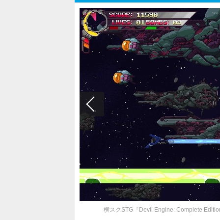
横スクSTG『Devil Engine: Compl