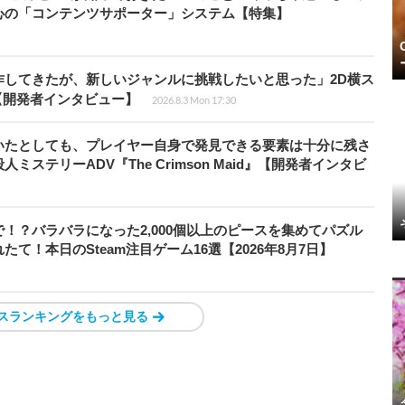
心の「コンテンツサポーター」システム【特集】
作してきたが、新しいジャンルに挑戦したいと思った」2D横ス
l』【開発者インタビュー】
2026.8.3 Mon 17:30
いたとしても、プレイヤー自身で発見できる要素は十分に残さ
ステリーADV『The Crimson Maid』【開発者インタビ
！？バラバラになった2,000個以上のピースを集めてパズル
！本日のSteam注目ゲーム16選【2026年8月7日】
スランキングをもっと見る