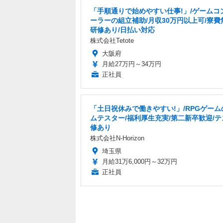
「手順通りで始めやすい仕事!」/ゲームコ
ーラーの組立補助/月収30万円以上可/寮費
研修あり/日払い対応
株式会社Tetote
大阪府
月給27万円～34万円
正社員
「土日祝休みで働きやすい!」/RPGゲーム
ムテスター/福利厚生充実/第二新卒歓迎/
修あり
株式会社N-Horizon
埼玉県
月給31万6,000円～32万円
正社員