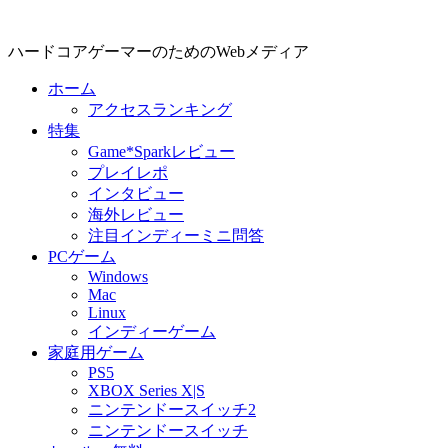
ハードコアゲーマーのためのWebメディア
ホーム
アクセスランキング
特集
Game*Sparkレビュー
プレイレポ
インタビュー
海外レビュー
注目インディーミニ問答
PCゲーム
Windows
Mac
Linux
インディーゲーム
家庭用ゲーム