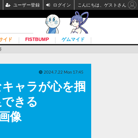
ユーザー登録
ログイン
こんにちは、ゲストさん
サイド
FISTBUMP
ゲムマイド
答
2024.7.22 Mon 17:45
なキャラが心を掴
足できる
・画像