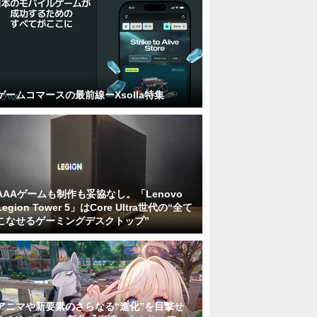
ゲームコマースの最前線ーXsolla特集
AAAゲームも制作も妥協なし。「Lenovo
Legion Tower 5」はCore Ultra世代の“全て
こなせるゲーミングデスクトップ”
アニマや新要素のさらなる“進化”を目撃せ