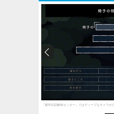
『都市伝説解体センター』ではディープなキャラが心を掴む！