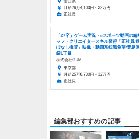
愛知県
月給26万4,100円～32万円
正社員
「27卒」ゲーム実況・eスポーツ動画の編
ッフ・クリエイタースキル習得「正社員/
ぼなし推奨」映像・動画系転職希望/豊島
袋1丁目
株式会社GUM
東京都
月給25万8,700円～32万円
正社員
編集部おすすめの記事