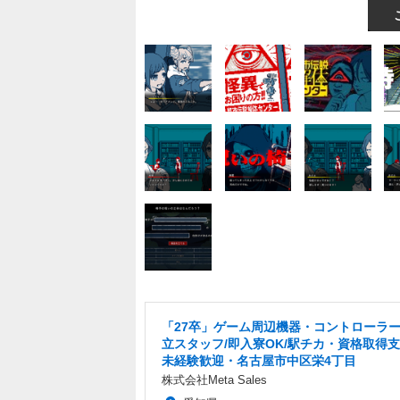
「27卒」ゲーム周辺機器・コントローラ
立スタッフ/即入寮OK/駅チカ・資格取得
未経験歓迎・名古屋市中区栄4丁目
株式会社Meta Sales