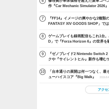
修理費が車体価格を超えた愛車コペ
作『Car Mechanic Simulator 202
『FF14』イメージの爽やかな2種類
FANTASY XIV GOODS SHO
ゲームプレイも録画配信もこれ1台。AMD 
D」で『Forza Horizon 6』の世界
『ゼノブレイド2 Nintendo Swit
クや『サイレントヒル』新作も嗜むゲ
「台本通りの展開は何一つなく、最
ューハイスコア『Big Walk』
2026.8.
アクセ