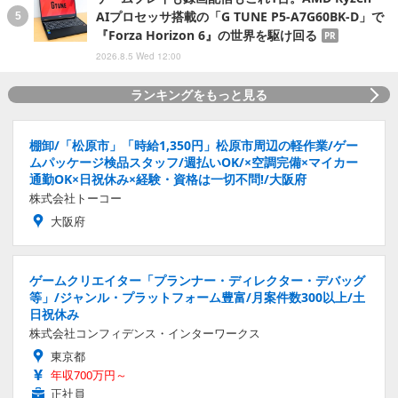
AIプロセッサ搭載の「G TUNE P5-A7G60BK-D」で
『Forza Horizon 6』の世界を駆け回る
PR
2026.8.5 Wed 12:00
ランキングをもっと見る
棚卸/「松原市」「時給1,350円」松原市周辺の軽作業/ゲー
ムパッケージ検品スタッフ/週払いOK/×空調完備×マイカー
通勤OK×日祝休み×経験・資格は一切不問!/大阪府
株式会社トーコー
大阪府
ゲームクリエイター「プランナー・ディレクター・デバッグ
等」/ジャンル・プラットフォーム豊富/月案件数300以上/土
日祝休み
株式会社コンフィデンス・インターワークス
東京都
年収700万円～
正社員