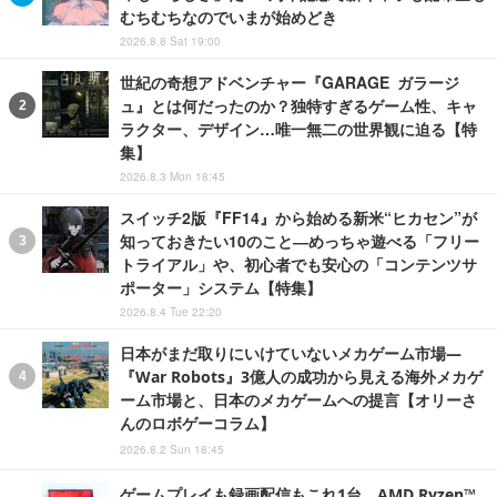
むちむちなのでいまが始めどき
2026.8.8 Sat 19:00
世紀の奇想アドベンチャー『GARAGE ガラージ
ュ』とは何だったのか？独特すぎるゲーム性、キャ
ラクター、デザイン…唯一無二の世界観に迫る【特
集】
2026.8.3 Mon 18:45
スイッチ2版『FF14』から始める新米“ヒカセン”が
知っておきたい10のこと―めっちゃ遊べる「フリー
トライアル」や、初心者でも安心の「コンテンツサ
ポーター」システム【特集】
2026.8.4 Tue 22:20
日本がまだ取りにいけていないメカゲーム市場―
『War Robots』3億人の成功から見える海外メカゲ
ーム市場と、日本のメカゲームへの提言【オリーさ
んのロボゲーコラム】
2026.8.2 Sun 18:45
ゲームプレイも録画配信もこれ1台。AMD Ryzen™