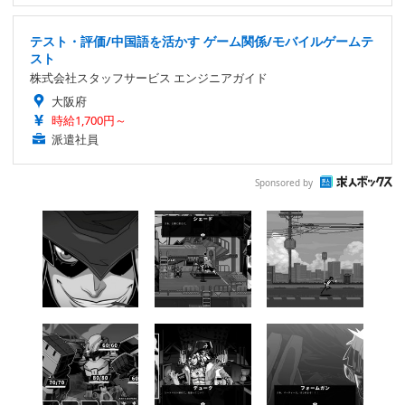
テスト・評価/中国語を活かす ゲーム関係/モバイルゲームテ
スト
株式会社スタッフサービス エンジニアガイド
大阪府
時給1,700円～
派遣社員
Sponsored by