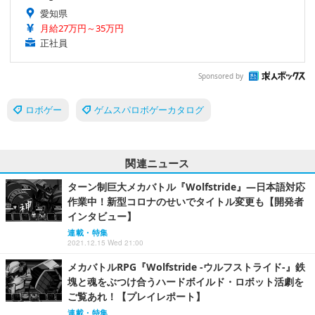
愛知県
月給27万円～35万円
正社員
Sponsored by
ロボゲー
ゲムスパロボゲーカタログ
関連ニュース
ターン制巨大メカバトル『Wolfstride』―日本語対応
作業中！新型コロナのせいでタイトル変更も【開発者
インタビュー】
連載・特集
2021.12.15 Wed 21:00
メカバトルRPG『Wolfstride -ウルフストライド-』鉄
塊と魂をぶつけ合うハードボイルド・ロボット活劇を
ご覧あれ！【プレイレポート】
連載・特集