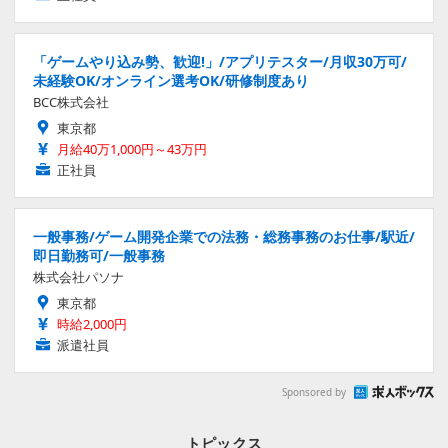
「ゲームやり込み勢、歓迎!」/アプリテスター/月収30万可/
未経験OK/オンライン選考OK/研修制度あり
BCC株式会社
東京都
月給40万1,000円～43万円
正社員
一般事務/ゲーム開発企業での法務・総務事務のお仕事/駅近/
即日勤務可/一般事務
株式会社パソナ
東京都
時給2,000円
派遣社員
Sponsored by
トピックス