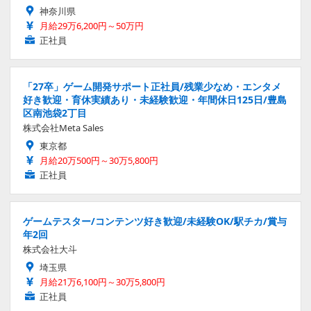
神奈川県
月給29万6,200円～50万円
正社員
「27卒」ゲーム開発サポート正社員/残業少なめ・エンタメ
好き歓迎・育休実績あり・未経験歓迎・年間休日125日/豊島
区南池袋2丁目
株式会社Meta Sales
東京都
月給20万500円～30万5,800円
正社員
ゲームテスター/コンテンツ好き歓迎/未経験OK/駅チカ/賞与
年2回
株式会社大斗
埼玉県
月給21万6,100円～30万5,800円
正社員