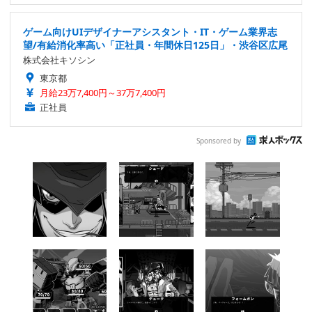
ゲーム向けUIデザイナーアシスタント・IT・ゲーム業界志
望/有給消化率高い「正社員・年間休日125日」・渋谷区広尾
株式会社キソシン
東京都
月給23万7,400円～37万7,400円
正社員
Sponsored by