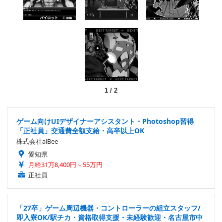
1
/
2
ゲーム向けUIデザイナーアシスタント・Photoshop習得
「正社員」交通費全額支給・高卒以上OK
株式会社alBee
愛知県
月給31万8,400円～55万円
正社員
「27卒」ゲーム周辺機器・コントローラーの組立スタッフ/
即入寮OK/駅チカ・資格取得支援・未経験歓迎・名古屋市中