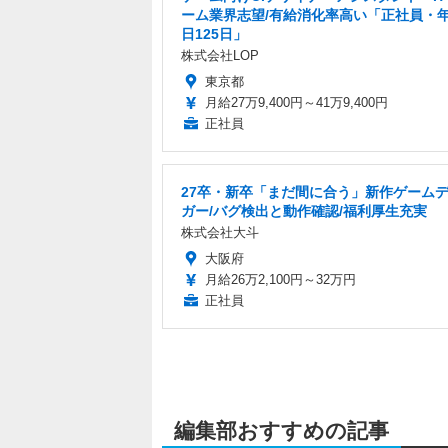
ーム業界志望/有給消化率高い「正社員・
日125日」
株式会社LOP
東京都
月給27万9,400円～41万9,400円
正社員
27卒・新卒「まだ間に合う」新作ゲーム
ガー/バグ検出と動作確認/福利厚生充実
株式会社大斗
大阪府
月給26万2,100円～32万円
正社員
編集部おすすめの記事