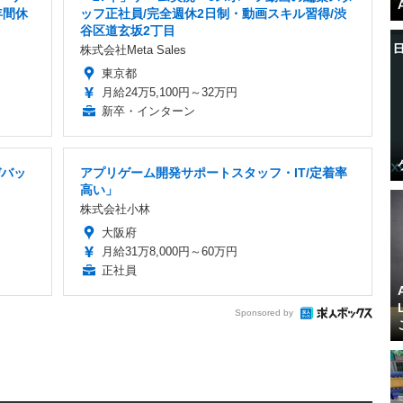
年間休
ッフ正社員/完全週休2日制・動画スキル習得/渋
谷区道玄坂2丁目
株式会社Meta Sales
東京都
月給24万5,100円～32万円
新卒・インターン
デバッ
アプリゲーム開発サポートスタッフ・IT/定着率
高い」
株式会社小林
大阪府
月給31万8,000円～60万円
正社員
Sponsored by