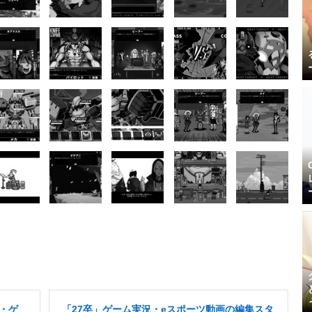
T・ゲ
「27卒」ゲーム実況・eスポーツ動画の編集スタ