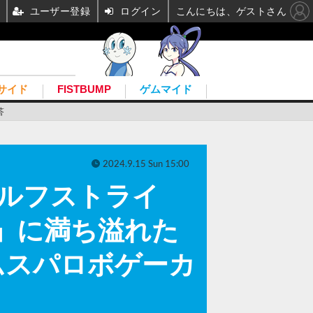
ユーザー登録
ログイン
こんにちは、ゲストさん
サイド
FISTBUMP
ゲムマイド
答
2024.9.15 Sun 15:00
-ウルフストライ
」に満ち溢れた
ムスパロボゲーカ