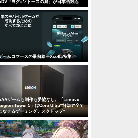
ADV『ヨグ=ソトースの庭』が日本語対応
ゲームコマースの最前線ーXsolla特集
AAAゲームも制作も妥協なし。「Lenovo
Legion Tower 5」はCore Ultra世代の“全て
こなせるゲーミングデスクトップ”