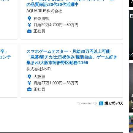
の品質保証/20代30代活躍中
AQUARIUS株式会社
神奈川県
月給29万4,700円～50万円
正社員
7卒」
スマホゲームテスター・月給30万円以上可能
コンテ
「急募/駅チカ/土日祝休み/服装自由」ゲーム好き
集まれ/大阪市阿倍野区勤務/1199
株式会社NoID
大阪府
月給27万1,000円～36万円
正社員
Sponsored by