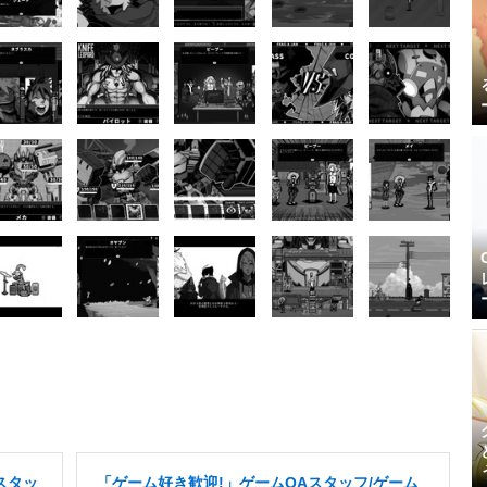
スタッ
「ゲーム好き歓迎!」ゲームQAスタッフ/ゲーム