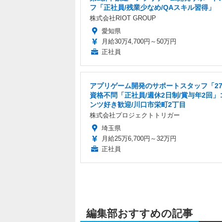
フ「正社員/残業少なめ/QAスキル習得」
株式会社RIOT GROUP
愛知県
月給30万4,700円～50万円
正社員
アプリゲーム開発のサポートスタッフ「2
資格不問「正社員/週休2日制/賞与年2回」
ンツ好き歓迎/川口市栄町2丁目
株式会社プロジェクトトリガー
埼玉県
月給25万6,700円～32万円
正社員
編集部おすすめの記事