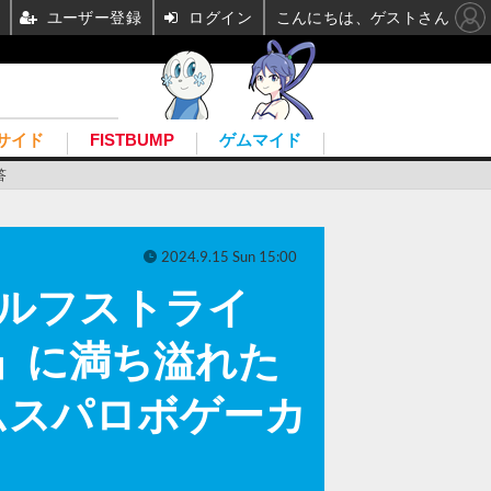
ユーザー登録
ログイン
こんにちは、ゲストさん
サイド
FISTBUMP
ゲムマイド
答
2024.9.15 Sun 15:00
-ウルフストライ
」に満ち溢れた
ムスパロボゲーカ