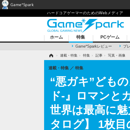
Game*Spark
ハードコアゲーマーのためのWebメディア
ホーム
特集
PCゲーム
Game*Sparkレビュー
プ
ホーム
›
連載・特集
›
特集
›
記事
›
写真・画像
連載・特集
特集
“悪ガキ”どものメ
ド-』ロマンと
世界は最高に魅
タログ】 1枚