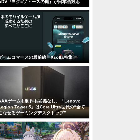
ADV『ヨグ=ソトースの庭』が日本語対応
ゲームコマースの最前線ーXsolla特集
AAAゲームも制作も妥協なし。「Lenovo
Legion Tower 5」はCore Ultra世代の“全て
こなせるゲーミングデスクトップ”