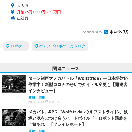
大阪府
月給25万1,000円～32万円
正社員
Sponsored by
ロボゲー
ゲムスパロボゲーカタログ
関連ニュース
ターン制巨大メカバトル『Wolfstride』―日本語対応
作業中！新型コロナのせいでタイトル変更も【開発者
インタビュー】
連載・特集
2021.12.15 Wed 21:00
メカバトルRPG『Wolfstride -ウルフストライド-』鉄
塊と魂をぶつけ合うハードボイルド・ロボット活劇を
ご覧あれ！【プレイレポート】
連載・特集