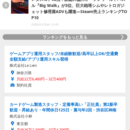
ル『Big Walk』が3位、巨大砲塔シムやレトロガジ
ェット修理屋ADVも躍進―Steam売上ランキングTO
P10
2026.8.9 Sun 12:45
ランキングをもっと見る
ゲームアプリ運用スタッフ/未経験歓迎/高卒以上OK/交通費
全額支給/アプリ運用スキル習得
株式会社Le Lien
神奈川県
月給22万6,400円～32万400円
契約社員
カードゲーム製造スタッフ・定着率高い「正社員」第2新卒
歓迎・昇給あり・年間休日125日・賞与年2回・渋谷区神南
株式会社小林
東京都
月給26万2,200円～37万4,700円