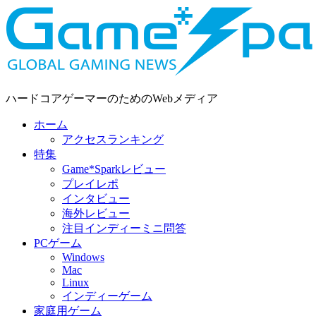
ハードコアゲーマーのためのWebメディア
ホーム
アクセスランキング
特集
Game*Sparkレビュー
プレイレポ
インタビュー
海外レビュー
注目インディーミニ問答
PCゲーム
Windows
Mac
Linux
インディーゲーム
家庭用ゲーム