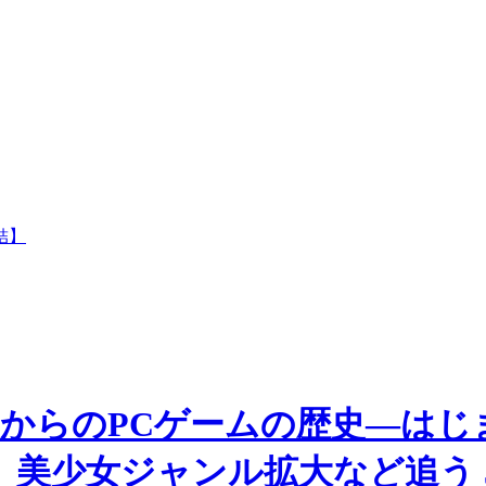
結】
04年からのPCゲームの歴史―はじ
美少女ジャンル拡大など追う 