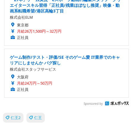
エイタースキル習得「正社員/残業ほぼなし推奨」映像・動
画系転職希望/港区高輪3丁目
株式会社ELM
東京都
月給26万1,500円～32万円
正社員
ゲーム制作/テスト・評価/SE そのゲーム愛 IT業界でのキャ
リアにしませんか バグ探し
株式会社スタッフサービス
大阪府
月給24万円～50万円
正社員
Sponsored by
仁王2
仁王