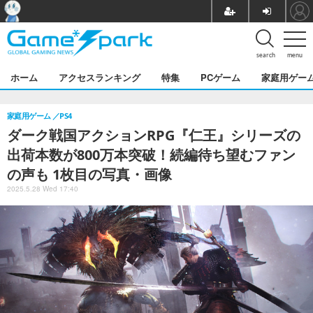
search
menu
ホーム
アクセスランキング
特集
PCゲーム
家庭用ゲー
家庭用ゲーム
PS4
ダーク戦国アクションRPG『仁王』シリーズの
出荷本数が800万本突破！続編待ち望むファン
の声も 1枚目の写真・画像
2025.5.28 Wed 17:40