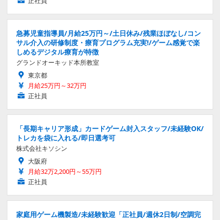
正社員
急募児童指導員/月給25万円～/土日休み/残業ほぼなし/コン
サル介入の研修制度・療育プログラム充実!/ゲーム感覚で楽
しめるデジタル療育が特徴
グランドオーキッド本所教室
東京都
月給25万円～32万円
正社員
「長期キャリア形成」カードゲーム封入スタッフ/未経験OK/
トレカを袋に入れる/即日選考可
株式会社キソシン
大阪府
月給32万2,200円～55万円
正社員
家庭用ゲーム機製造/未経験歓迎「正社員/週休2日制/空調完