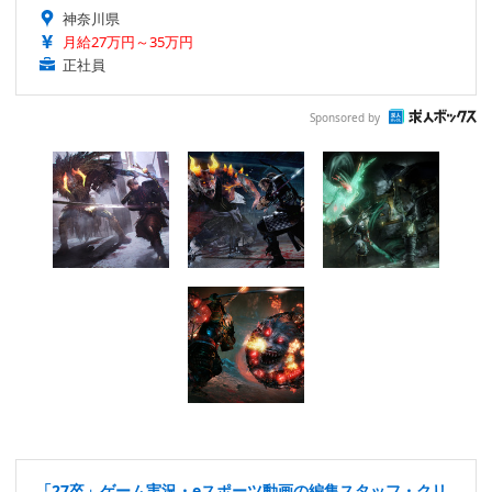
神奈川県
月給27万円～35万円
正社員
Sponsored by
「27卒」ゲーム実況・eスポーツ動画の編集スタッフ・クリ