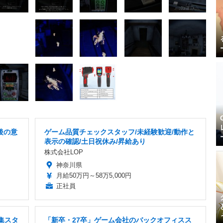
後の意
ゲーム品質チェックスタッフ/未経験歓迎/動作と
表示の確認/土日祝休み/昇給あり
株式会社LOP
神奈川県
月給50万円～58万5,000円
正社員
集スタ
「新卒・27卒」ゲーム会社のバックオフィスス