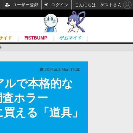
ユーザー登録
ログイン
こんにちは、ゲストさん
サイド
FISTBUMP
ゲムマイド
答
2025.6.2 Mon 18:30
アルで本格的な
調査ホラー
実際に買える「道具」