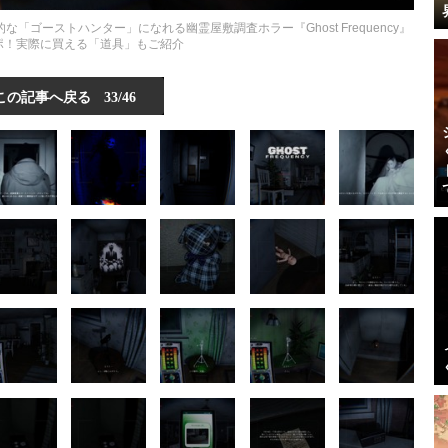
ゴーストハンター」になれる幽霊屋敷調査ホラー『Ghost Frequency』
ポ！実際に買える「道具」もご紹介
この記事へ戻る
33/46