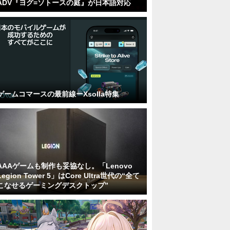
ADV『ヨグ=ソトースの庭』が日本語対応
ゲームコマースの最前線ーXsolla特集
AAAゲームも制作も妥協なし。「Lenovo
Legion Tower 5」はCore Ultra世代の“全て
こなせるゲーミングデスクトップ”