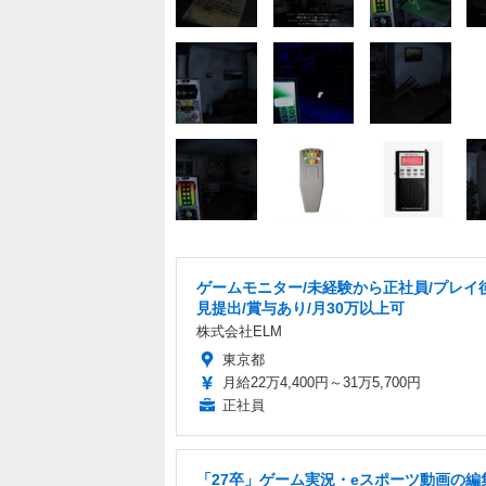
ゲームモニター/未経験から正社員/プレイ
見提出/賞与あり/月30万以上可
株式会社ELM
東京都
月給22万4,400円～31万5,700円
正社員
「27卒」ゲーム実況・eスポーツ動画の編