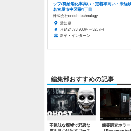
ッフ/有給消化率高い・定着率高い・未経験
名古屋市中区栄4丁目
株式会社enrich technology
愛知県
月給24万3,900円～32万円
新卒・インターン
編集部おすすめの記事
不気味な廃墟で邪悪な
幽霊調査ホラー
霊を見つけ出すゴース
『Phasmopho