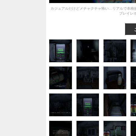
カジュアルだけどメチャクチャ怖い…リアルで本格的な「
プレイレ