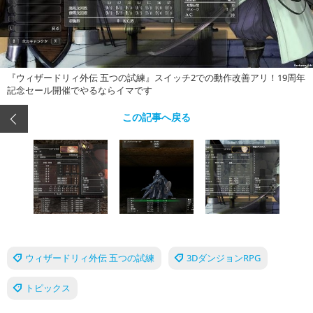
『ウィザードリィ外伝 五つの試練』スイッチ2での動作改善アリ！19周年
記念セール開催でやるならイマです
この記事へ戻る
ウィザードリィ外伝 五つの試練
3DダンジョンRPG
トピックス