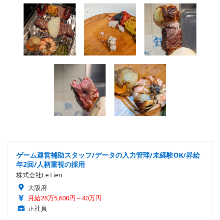
ゲーム運営補助スタッフ/データの入力管理/未経験OK/昇給
年2回/人柄重視の採用
株式会社Le Lien
大阪府
月給28万5,600円～40万円
正社員