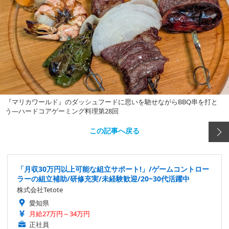
『マリカワールド』のダッシュフードに思いを馳せながらBBQ串を打と
う―ハードコアゲーミング料理第28回
この記事へ戻る
「月収30万円以上可能な組立サポート!」/ゲームコントロー
ラーの組立補助/研修充実/未経験歓迎/20~30代活躍中
株式会社Tetote
愛知県
月給27万円～34万円
正社員