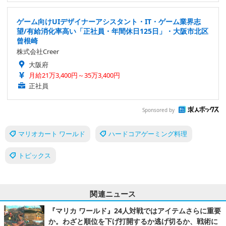
ゲーム向けUIデザイナーアシスタント・IT・ゲーム業界志
望/有給消化率高い「正社員・年間休日125日」・大阪市北区
曾根崎
株式会社Creer
大阪府
月給21万3,400円～35万3,400円
正社員
Sponsored by
マリオカート ワールド
ハードコアゲーミング料理
トピックス
関連ニュース
『マリカ ワールド』24人対戦ではアイテムさらに重要
か。わざと順位を下げ打開するか逃げ切るか、戦術に