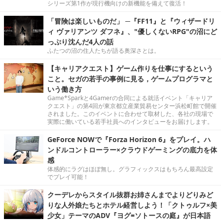
シリーズ第1作が現行機向けの新機能を備えて復活！
「冒険は楽しいものだ」 ─『FF11』と『ウィザードリ
ィ ヴァリアンツ ダフネ』、"優しくないRPG"の沼にど
っぷり沈んだ4人の話
ふたつの沼の住人たちが語る奥深さとは。
【キャリアクエスト】ゲーム作りを仕事にするという
こと。セガの若手の事例に見る，ゲームプログラマと
いう働き方
Game*Sparkと4Gamerの合同による就活イベント「キャリア
クエスト」の第4回が東京都立産業貿易センター浜松町館で開催
されました。このイベントに合わせて取材した、各社の現場で
実際に働いている若手社員へのインタビューをお届けします。
GeForce NOWで『Forza Horizon 6』をプレイ。ハ
ンドルコントローラー×クラウドゲーミングの底力を体
感
体感的にラグはほぼ無し。グラフィックスはもちろん最高設定
でプレイ可能！
クーデレからスタイル抜群お姉さんまでよりどりみど
りな人外娘たちとホテル経営しよう！「クトゥルフ×美
少女」テーマのADV『ヨグ=ソトースの庭』が日本語