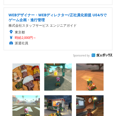
WEBデザイナー・WEBディレクター/正社員化前提 UE4/5で
ゲーム企画・進行管理
株式会社スタッフサービス エンジニアガイド
東京都
時給2,000円～
派遣社員
Sponsored by