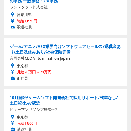
の事務 一般事務・OA事務
ランスタッド株式会社
神奈川県
時給1,650円
派遣社員
ゲーム/アニメ/VFX業界向けソフトウェアセールス/退職金あ
り/土日祝休みあり/社会保険完備
合同会社CLO Virtual Fashion Japan
東京都
月給20万円～24万円
正社員
10月開始/ゲームソフト開発会社で採用サポート/残業なし/
土日祝休み/駅近
ヒューマンリソシア株式会社
東京都
時給1,800円
派遣社員