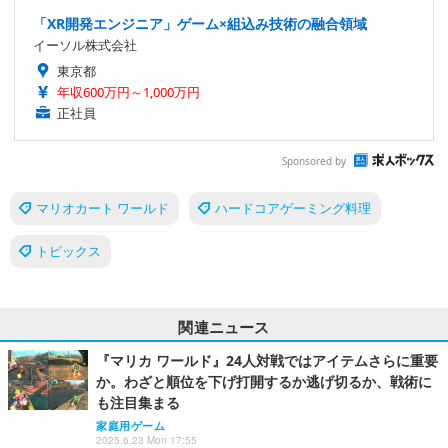
「XR開発エンジニア」ゲーム×組込み技術の融合領域
イーソル株式会社
東京都
年収600万円～1,000万円
正社員
Sponsored by
マリオカート ワールド
ハードコアゲーミング料理
トピックス
関連ニュース
『マリカ ワールド』24人対戦ではアイテムさらに重要
か。わざと順位を下げ打開するか逃げ切るか、戦術に
も注目集まる
家庭用ゲーム
2025.6.23 Mon 17:55