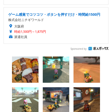
ゲーム感覚でコツコツ・ボタンを押すだけ・時間給1500円
株式会社ニチギワールド
大阪府
時給1,500円～1,875円
派遣社員
Sponsored by