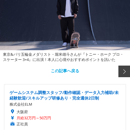
東京&パリ五輪金メダリスト・堀米雄斗さんが『トニー・ホーク プロ・
スケーター 3+4』に出演！本人に心境やおすすめポイントを訊いた
この記事へ戻る
ゲームシステム調整スタッフ/動作確認・データ入力補助/未
経験歓迎/スキルアップ研修あり・完全週休2日制
株式会社ELM
大阪府
月給32万円～50万円
正社員