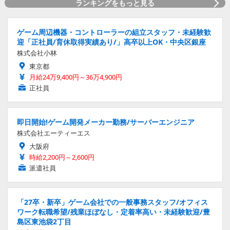
ランキングをもっと見る
ゲーム周辺機器・コントローラーの組立スタッフ・未経験歓
迎「正社員/育休取得実績あり/」高卒以上OK・中央区銀座
株式会社小林
東京都
月給24万9,400円～36万4,900円
正社員
即日開始!ゲーム開発メーカー勤務/サーバーエンジニア
株式会社エーティーエス
大阪府
時給2,200円～2,600円
派遣社員
「27卒・新卒」ゲーム会社での一般事務スタッフ/オフィス
ワーク転職希望/残業ほぼなし・定着率高い・未経験歓迎/豊
島区東池袋2丁目