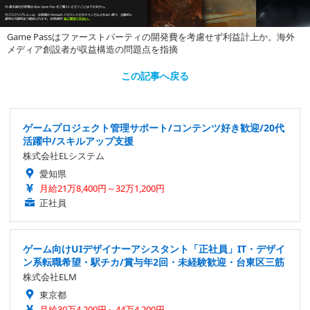
Game Passはファーストパーティの開発費を考慮せず利益計上か。海外
メディア創設者が収益構造の問題点を指摘
この記事へ戻る
ゲームプロジェクト管理サポート/コンテンツ好き歓迎/20代
活躍中/スキルアップ支援
株式会社ELシステム
愛知県
月給21万8,400円～32万1,200円
正社員
ゲーム向けUIデザイナーアシスタント「正社員」IT・デザイ
ン系転職希望・駅チカ/賞与年2回・未経験歓迎・台東区三筋
株式会社ELM
東京都
月給30万4,200円～44万4,200円