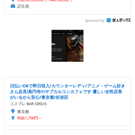
正社員
Sponsored by
日払いOKで即日収入/カウンターレディ/アニメ・ゲーム好き
さん必見!高円寺のサブカルコンカフェです 優しい女性店長
がいるから安心/東京都/杉並区
コスプレ BAR SIRIUS
東京都
時給1,700円～