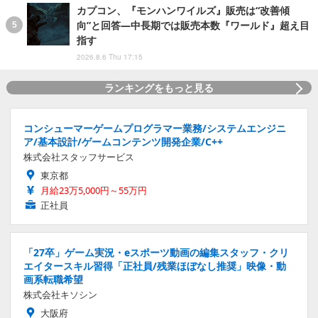
カプコン、『モンハンワイルズ』販売は“改善傾
向”と回答―中長期では販売本数『ワールド』超え目
指す
2026.8.6 Thu 17:15
ランキングをもっと見る
コンシューマーゲームプログラマー業務/システムエンジニ
ア/基本設計/ゲームコンテンツ開発企業/C++
株式会社スタッフサービス
東京都
月給23万5,000円～55万円
正社員
「27卒」ゲーム実況・eスポーツ動画の編集スタッフ・クリ
エイタースキル習得「正社員/残業ほぼなし推奨」映像・動
画系転職希望
株式会社キソシン
大阪府