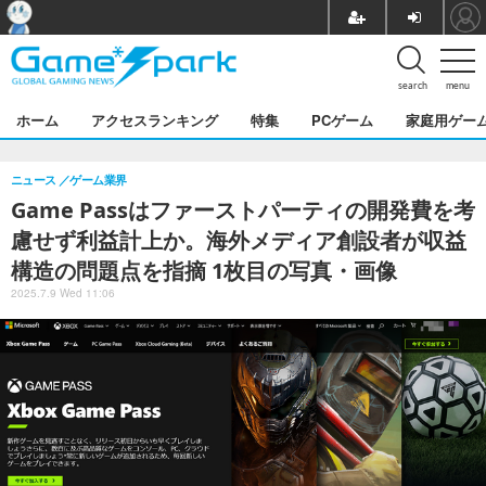
search
menu
ホーム
アクセスランキング
特集
PCゲーム
家庭用ゲー
ニュース
ゲーム業界
Game Passはファーストパーティの開発費を考
慮せず利益計上か。海外メディア創設者が収益
構造の問題点を指摘 1枚目の写真・画像
2025.7.9 Wed 11:06