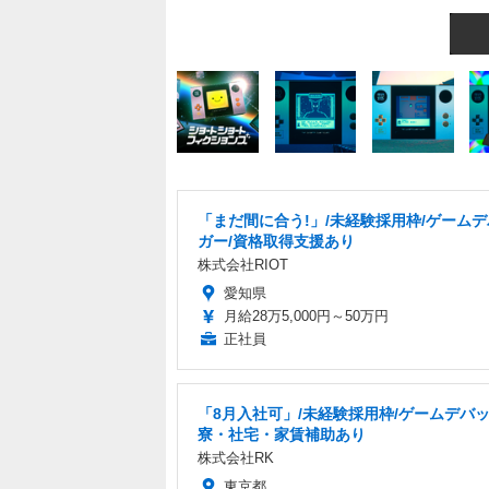
「まだ間に合う!」/未経験採用枠/ゲーム
ガー/資格取得支援あり
株式会社RIOT
愛知県
月給28万5,000円～50万円
正社員
「8月入社可」/未経験採用枠/ゲームデバッ
寮・社宅・家賃補助あり
株式会社RK
東京都