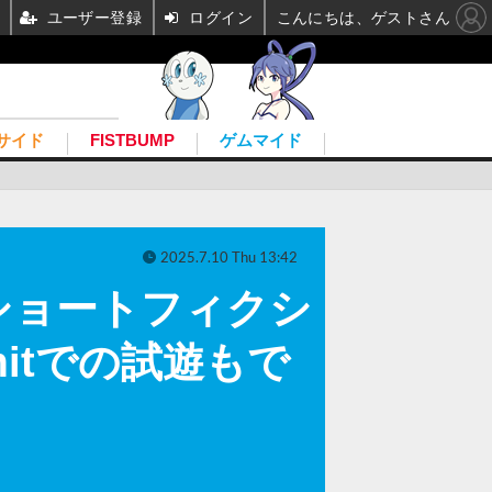
ユーザー登録
ログイン
こんにちは、ゲストさん
サイド
FISTBUMP
ゲムマイド
2025.7.10 Thu 13:42
トショートフィクシ
mitでの試遊もで