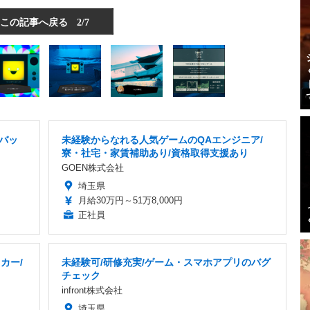
この記事へ戻る
2/7
デバッ
未経験からなれる人気ゲームのQAエンジニア/
寮・社宅・家賃補助あり/資格取得支援あり
GOEN株式会社
埼玉県
月給30万円～51万8,000円
正社員
カー/
未経験可/研修充実/ゲーム・スマホアプリのバグ
チェック
infront株式会社
埼玉県