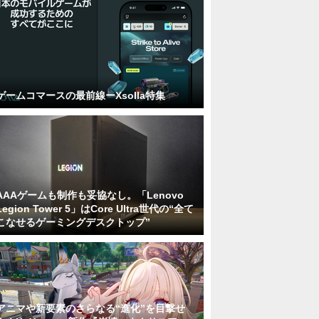
ゲームコマースの最前線ーXsolla特集
AAAゲームも制作も妥協なし。「Lenovo
Legion Tower 5」はCore Ultra世代の“全て
こなせるゲーミングデスクトップ”
アニマや新要素のさらなる“進化”を目撃せ