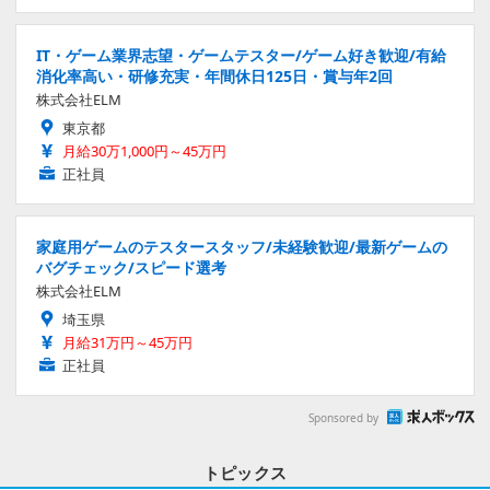
IT・ゲーム業界志望・ゲームテスター/ゲーム好き歓迎/有給
消化率高い・研修充実・年間休日125日・賞与年2回
株式会社ELM
東京都
月給30万1,000円～45万円
正社員
家庭用ゲームのテスタースタッフ/未経験歓迎/最新ゲームの
バグチェック/スピード選考
株式会社ELM
埼玉県
月給31万円～45万円
正社員
Sponsored by
トピックス