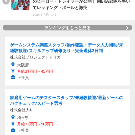
のヒーロー・トレイラーが公開！ MEKA部隊を率い
てレッキング・ボールと激突
2026.8.7 Fri 1:15
ランキングをもっと見る
ゲームシステム調整スタッフ/動作確認・データ入力補助/未
経験歓迎/スキルアップ研修あり・完全週休2日制
株式会社プロジェクトトリガー
大阪府
月給31万円～45万円
正社員
家庭用ゲームのテスタースタッフ/未経験歓迎/最新ゲームの
バグチェック/スピード選考
株式会社大斗
埼玉県
月給32万円～50万円
正社員