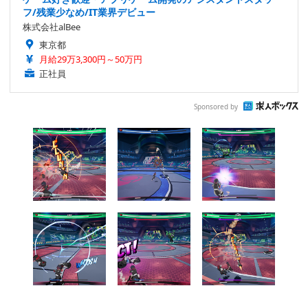
フ/残業少なめ/IT業界デビュー
株式会社alBee
東京都
月給29万3,300円～50万円
正社員
Sponsored by