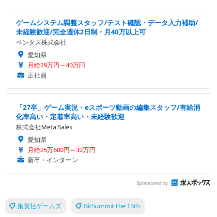
ゲームシステム調整スタッフ/テスト確認・データ入力補助/
未経験歓迎/完全週休2日制・月40万以上可
ベンタス株式会社
愛知県
月給29万円～40万円
正社員
「27卒」ゲーム実況・eスポーツ動画の編集スタッフ/有給消
化率高い・定着率高い・未経験歓迎
株式会社Meta Sales
愛知県
月給25万600円～32万円
新卒・インターン
Sponsored by
集英社ゲームズ
BitSummit the 13th