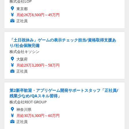
株式会社LOP
東京都
月給26万8,500円～45万円
正社員
「土日祝休み」ゲームの表示チェック担当/資格取得支援あ
り/社会保険完備
株式会社キソシン
大阪府
月給29万3,200円～58万円
正社員
第2新卒歓迎・アプリゲーム開発サポートスタッフ「正社員/
残業少なめ/QAスキル習得」
株式会社RIOT GROUP
神奈川県
月給30万6,300円～60万円
正社員