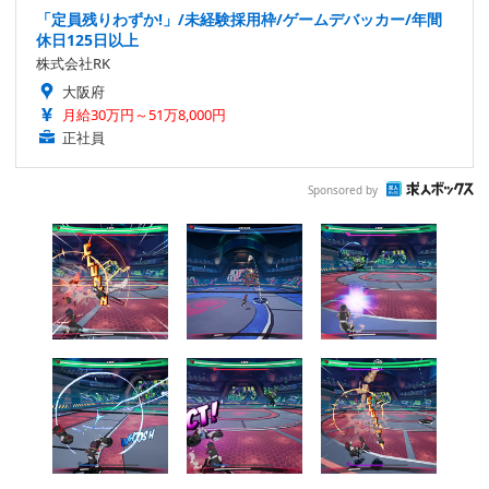
「定員残りわずか!」/未経験採用枠/ゲームデバッカー/年間
休日125日以上
株式会社RK
大阪府
月給30万円～51万8,000円
正社員
Sponsored by