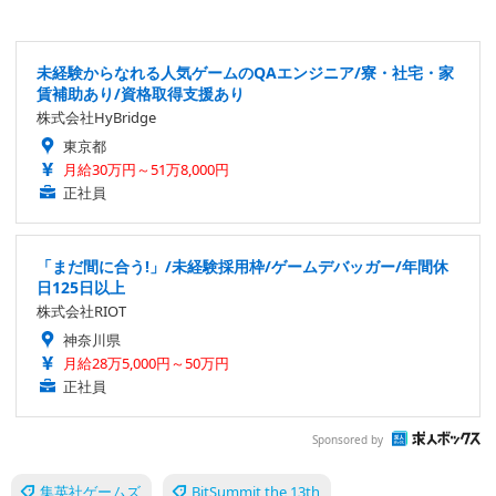
未経験からなれる人気ゲームのQAエンジニア/寮・社宅・家
賃補助あり/資格取得支援あり
株式会社HyBridge
東京都
月給30万円～51万8,000円
正社員
「まだ間に合う!」/未経験採用枠/ゲームデバッガー/年間休
日125日以上
株式会社RIOT
神奈川県
月給28万5,000円～50万円
正社員
Sponsored by
集英社ゲームズ
BitSummit the 13th