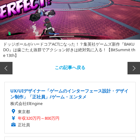
ドッジボールがハードコアACTになった！？集英社ゲームズ新作『BAKU
DO』は歯ごたえ抜群でアクション好きは絶対気に入る！【BitSummit th
e 13th】
この記事へ戻る
UX/UIデザイナー「ゲームのインターフェース設計・デザイ
ン制作」「正社員」/ゲーム・エンタメ
株式会社ElEngine
東京都
年収320万円～800万円
正社員