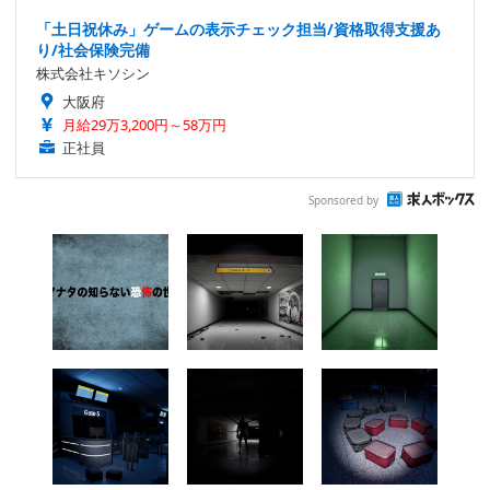
「土日祝休み」ゲームの表示チェック担当/資格取得支援あ
り/社会保険完備
株式会社キソシン
大阪府
月給29万3,200円～58万円
正社員
Sponsored by