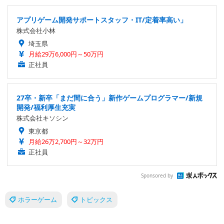
アプリゲーム開発サポートスタッフ・IT/定着率高い」
株式会社小林
埼玉県
月給29万6,000円～50万円
正社員
27卒・新卒「まだ間に合う」新作ゲームプログラマー/新規
開発/福利厚生充実
株式会社キソシン
東京都
月給26万2,700円～32万円
正社員
Sponsored by
ホラーゲーム
トピックス