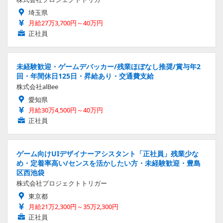
埼玉県
月給27万3,700円～40万円
正社員
未経験歓迎・ゲームデバッカー/残業ほぼなし推奨/賞与年2
回・年間休日125日・昇給あり・交通費支給
株式会社alBee
愛知県
月給30万4,500円～40万円
正社員
ゲーム向けUIデザイナーアシスタント「正社員」残業少な
め・定着率高い/センスを活かしたい方・未経験歓迎・豊島
区西池袋
株式会社プロジェクトトリガー
東京都
月給21万2,300円～35万2,300円
正社員