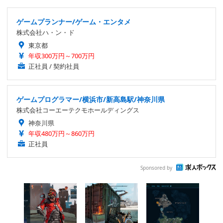
ゲームプランナー/ゲーム・エンタメ
株式会社ハ・ン・ド
東京都
年収300万円～700万円
正社員 / 契約社員
ゲームプログラマー/横浜市/新高島駅/神奈川県
株式会社コーエーテクモホールディングス
神奈川県
年収480万円～860万円
正社員
Sponsored by