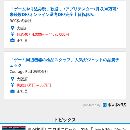
「ゲームやり込み勢、歓迎!」/アプリテスター/月収30万可/
未経験OK/オンライン選考OK/完全土日祝休み
BCC株式会社
大阪府
月給40万4,000円～44万5,000円
正社員
「ゲーム周辺機器の検品スタッフ」人気ガジェットの品質チ
ェック
Courage Path株式会社
大阪府
月給27万円～35万円
正社員
Sponsored by
トピックス
車が変形してロボになった、でも『ルート16』だった