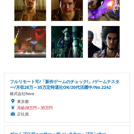
フルリモート可/「新作ゲームのチェック!」/ゲームテスタ
ー/月収28万～35万定時退社OK/20代活躍中/No.2242
株式会社Reve
東京都
月給28万円～35万円
正社員
ゲームプロデューサー・ディレクター・プランナー