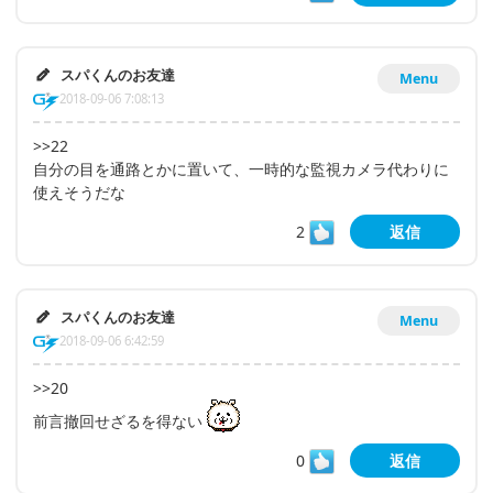
スパくんのお友達
Menu
2018-09-06 7:08:13
>>22
自分の目を通路とかに置いて、一時的な監視カメラ代わりに
使えそうだな
2
返信
スパくんのお友達
Menu
2018-09-06 6:42:59
>>20
前言撤回せざるを得ない
0
返信