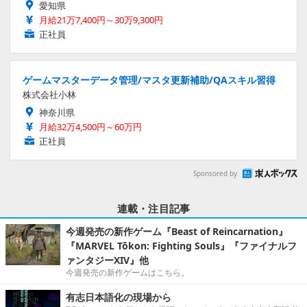
愛知県
月給21万7,400円～30万9,300円
正社員
ゲームマスターデータ管理/マスタ更新補助/QAスキル習得
株式会社小林
神奈川県
月給32万4,500円～60万円
正社員
Sponsored by
連載・注目記事
今週発売の新作ゲーム『Beast of Reincarnation』
『MARVEL Tōkon: Fighting Souls』『ファイナルフ
ァンタジーXIV』他
今週発売の新作ゲームはこちら。
有志日本語化の現場から