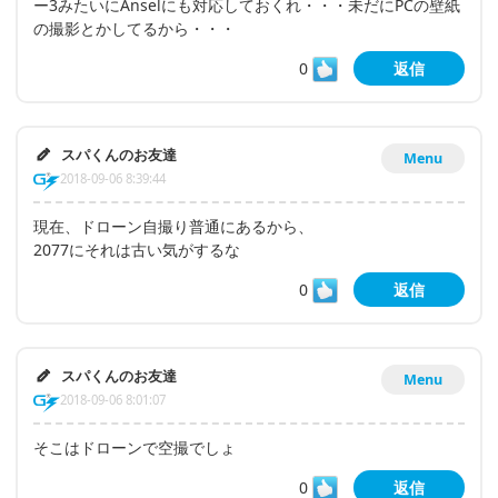
ー3みたいにAnselにも対応しておくれ・・・未だにPCの壁紙
の撮影とかしてるから・・・
0
返信
スパくんのお友達
Menu
2018-09-06 8:39:44
現在、ドローン自撮り普通にあるから、
2077にそれは古い気がするな
0
返信
スパくんのお友達
Menu
2018-09-06 8:01:07
そこはドローンで空撮でしょ
0
返信