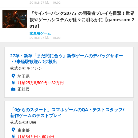
2018.8.27 Mon 19:02
『サイバーパンク2077』の開発者プレイを目撃！世界
観やゲームシステムが徐々に明らかに【gamescom 2
018】
家庭用ゲーム
2018.8.27 Mon 18:00
27卒・新卒「まだ間に合う」新作ゲームのデバッグサポー
ト/未経験歓迎/バグ検出
株式会社キソシン
埼玉県
月給25万8,500円～32万円
正社員
「0からのスタート」スマホゲームのQA・テストスタッフ/
新作ゲームのテストプレイ
株式会社alBee
東京都
月給34万円～60万円