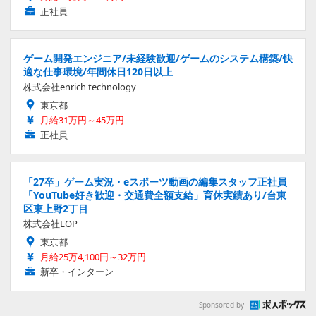
正社員
ゲーム開発エンジニア/未経験歓迎/ゲームのシステム構築/快
適な仕事環境/年間休日120日以上
株式会社enrich technology
東京都
月給31万円～45万円
正社員
「27卒」ゲーム実況・eスポーツ動画の編集スタッフ正社員
「YouTube好き歓迎・交通費全額支給」育休実績あり/台東
区東上野2丁目
株式会社LOP
東京都
月給25万4,100円～32万円
新卒・インターン
Sponsored by