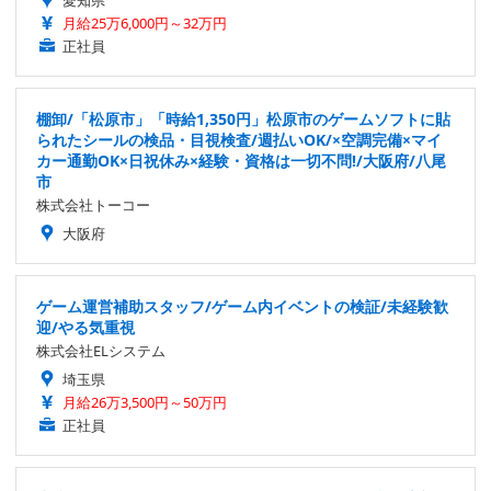
月給25万6,000円～32万円
正社員
棚卸/「松原市」「時給1,350円」松原市のゲームソフトに貼
られたシールの検品・目視検査/週払いOK/×空調完備×マイ
カー通勤OK×日祝休み×経験・資格は一切不問!/大阪府/八尾
市
株式会社トーコー
大阪府
ゲーム運営補助スタッフ/ゲーム内イベントの検証/未経験歓
迎/やる気重視
株式会社ELシステム
埼玉県
月給26万3,500円～50万円
正社員