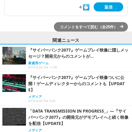
4
返信
コメントをすべて読む（全25件）
関連ニュース
『サイバーパンク2077』ゲームプレイ映像に隠しメッ
セージ？開発元からのコメントが…
家庭用ゲーム
2018.8.28 Tue 11:00
『サイバーパンク2077』ゲームプレイ映像ついに公
開！ゲームディレクターからのコメントも【UPDAT
E】
メディア
2018.8.28 Tue 2:23
「DATA TRANSMISSION IN PROGRESS_」―『サイ
バーパンク2077』の開発元がデモプレイへと続く映像
を配信【UPDATE】
メディア