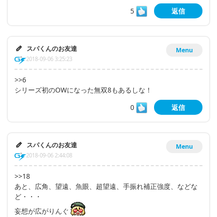
5
返信
スパくんのお友達
Menu
2018-09-06 3:25:23
>>6
シリーズ初のOWになった無双8もあるしな！
0
返信
スパくんのお友達
Menu
2018-09-06 2:44:08
>>18
あと、広角、望遠、魚眼、超望遠、手振れ補正強度、などな
ど・・・
妄想が広がりんぐ