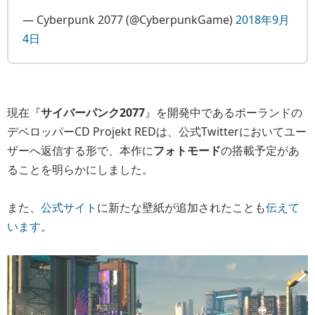
— Cyberpunk 2077 (@CyberpunkGame)
2018年9月
4日
現在『
サイバーパンク2077
』を開発中であるポーランドの
デベロッパーCD Projekt REDは、公式Twitterにおいてユー
ザーへ返信する形で、本作に
フォトモード
の搭載予定があ
ることを明らかにしました。
また、
公式サイト
に新たな壁紙が追加されたことも
伝えて
います
。