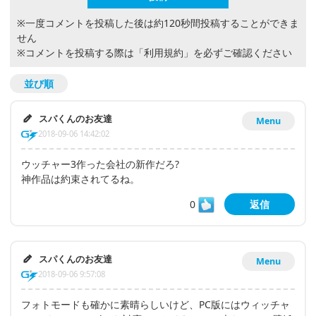
※一度コメントを投稿した後は約120秒間投稿することができま
せん
※コメントを投稿する際は
「利用規約」
を必ずご確認ください
並び順
スパくんのお友達
Menu
2018-09-06 14:42:02
ウッチャー3作った会社の新作だろ?
神作品は約束されてるね。
0
返信
スパくんのお友達
Menu
2018-09-06 9:57:08
フォトモードも確かに素晴らしいけど、PC版にはウィッチャ