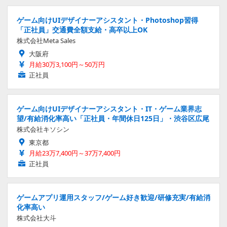
ゲーム向けUIデザイナーアシスタント・Photoshop習得
「正社員」交通費全額支給・高卒以上OK
株式会社Meta Sales
大阪府
月給30万3,100円～50万円
正社員
ゲーム向けUIデザイナーアシスタント・IT・ゲーム業界志
望/有給消化率高い「正社員・年間休日125日」・渋谷区広尾
株式会社キソシン
東京都
月給23万7,400円～37万7,400円
正社員
ゲームアプリ運用スタッフ/ゲーム好き歓迎/研修充実/有給消
化率高い
株式会社大斗