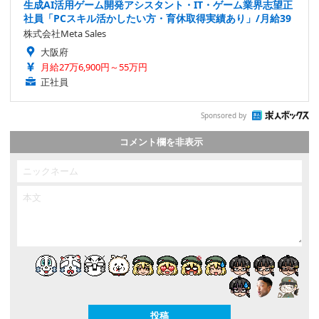
生成AI活用ゲーム開発アシスタント・IT・ゲーム業界志望正
社員「PCスキル活かしたい方・育休取得実績あり」/月給39
株式会社Meta Sales
大阪府
月給27万6,900円～55万円
正社員
Sponsored by
コメント欄を非表示