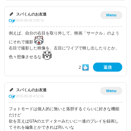
スパくんのお友達
Menu
2018-09-06 5:05:14
例えば、自分の右目を取り外して、映画「サークル」のよう
にそれで撮影
右目で撮影した映像を、左目にワイプで映し出したりとか、
色々想像させるな
2
返信
スパくんのお友達
Menu
2018-09-06 4:52:34
フォトモードは個人的に無いと落胆するぐらいに好きな機能
だけど
欲を言えばGTAのエディターみたいに一連のプレイを録画し
てそれを編集とかできれば尚いいな