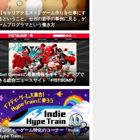
【キャリアクエスト】ゲーム作りを仕事にす
るということ。セガの若手の事例に見る，ゲ
ームプログラマという働き方
Riot Gamesの最新情報をキャッチアップで
きる総合ニュースサイト「FISTBUMP」
インディーゲーム特化のコーナー「Indie
Hype Train」