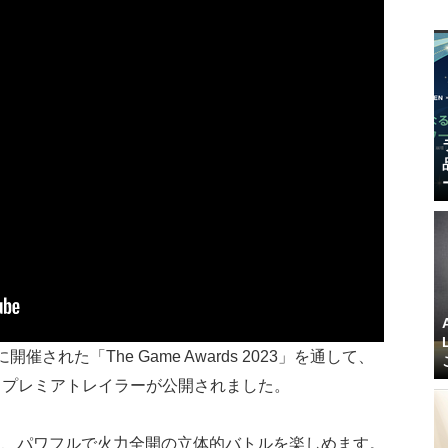
8日に開催された「The Game Awards 2023」を通して、
ドプレミアトレイラーが公開されました。
り、パワフルで火力全開の立体的バトルを楽しめます。