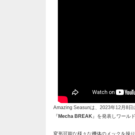
Amazing Seasunは、2023年12月
『
Mecha BREAK
』を発表しワール
変形可能な様々な機体のメックを操