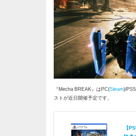
『Mecha BREAK』はPC(
Steam
)/P
ストが近日開催予定です。
【P