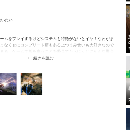
食いたい
ームをプレイするけどシステムも特徴がないとイヤ！なわがま
まなくせにコンプリート癖もある上つまみ食いも大好きなので
まる。ゲームで飯を食うことを夢見てたらほんとにそんな機会
+ 続きを読む