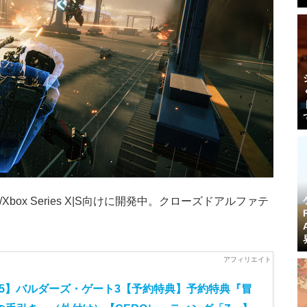
S5/Xbox Series X|S向けに開発中。クローズドアルファテ
S5】バルダーズ・ゲート3【予約特典】予約特典『冒