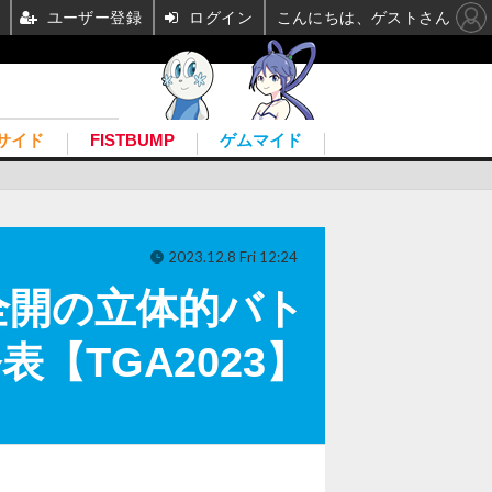
ユーザー登録
ログイン
こんにちは、ゲストさん
サイド
FISTBUMP
ゲムマイド
2023.12.8 Fri 12:24
全開の立体的バト
表【TGA2023】