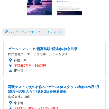
バンダイナムコエンターテインメント
ゲームエンジニア/新高島駅/横浜市/神奈川県
株式会社コーエーテクモホールディングス
神奈川県
年収480万円～860万円
正社員
再現テストで次の名作へ!/ゲームQAスタッフ/年休125日/月
35万円の収入も可/週休2日を毎週確保
株式会社C-Link
東京都
月給37万3,000円～42万5,000円