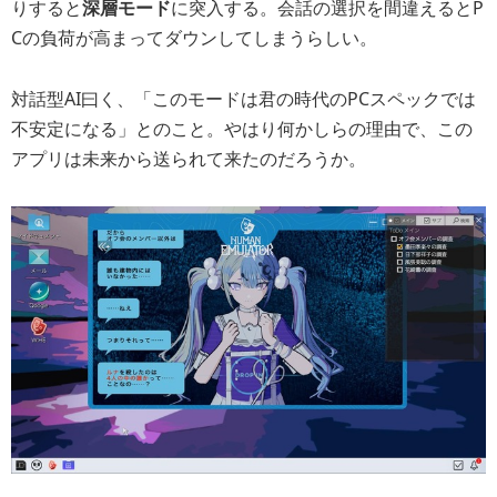
りすると
深層モード
に突入する。会話の選択を間違えるとP
Cの負荷が高まってダウンしてしまうらしい。
対話型AI曰く、「このモードは君の時代のPCスペックでは
不安定になる」とのこと。やはり何かしらの理由で、この
アプリは未来から送られて来たのだろうか。