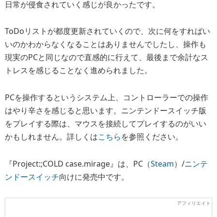
日常が侵食されていく感じが良かったです。
ToDoリストが都度更新されていくので、次に何をすればい
いのかわからなくなることはありませんでしたし、操作も
現実のPCと同じなので直感的に行えて、最後まで余計なス
トレスを感じることなく進められました。
PCを操作するというシステム上、コントローラーでの操作
はやり辛さを感じると思います。ニンテンドースイッチ版
をプレイする際は、マウスを接続してプレイするのがいい
かもしれません。詳しくは
こちら
を参照ください。
『Project:;COLD case.mirage』は、PC（
Steam
）/
ニンテ
ンドースイッチ
向けに発売中です。