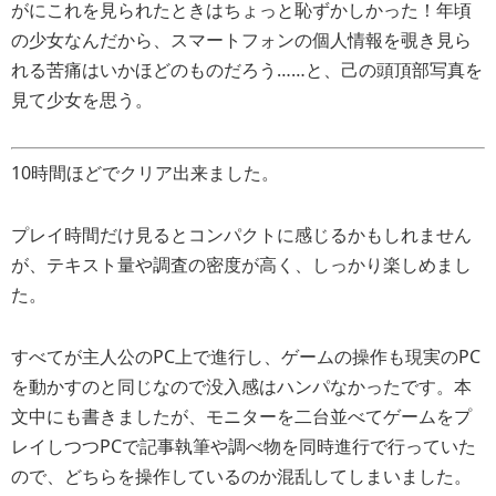
がにこれを見られたときはちょっと恥ずかしかった！年頃
の少女なんだから、スマートフォンの個人情報を覗き見ら
れる苦痛はいかほどのものだろう……と、己の頭頂部写真を
見て少女を思う。
10時間ほどでクリア出来ました。
プレイ時間だけ見るとコンパクトに感じるかもしれません
が、テキスト量や調査の密度が高く、しっかり楽しめまし
た。
すべてが主人公のPC上で進行し、ゲームの操作も現実のPC
を動かすのと同じなので没入感はハンパなかったです。本
文中にも書きましたが、モニターを二台並べてゲームをプ
レイしつつPCで記事執筆や調べ物を同時進行で行っていた
ので、どちらを操作しているのか混乱してしまいました。