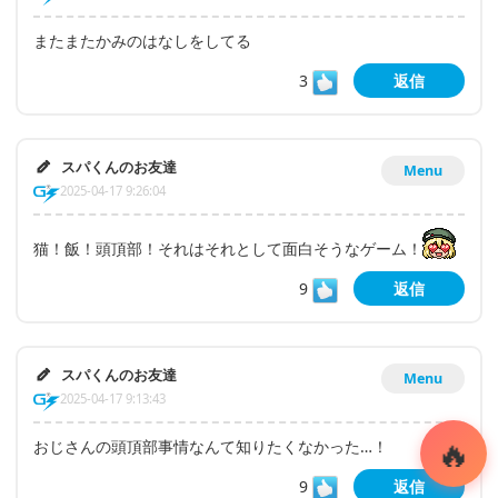
またまたかみのはなしをしてる
3
返信
スパくんのお友達
Menu
2025-04-17 9:26:04
猫！飯！頭頂部！それはそれとして面白そうなゲーム！
9
返信
スパくんのお友達
Menu
2025-04-17 9:13:43
おじさんの頭頂部事情なんて知りたくなかった…！
9
返信