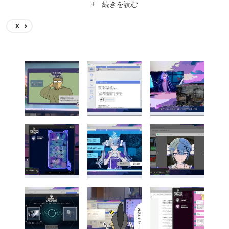
事の依頼は吉田輝和ツイッターからどうぞ。
+ 続きを読む
X