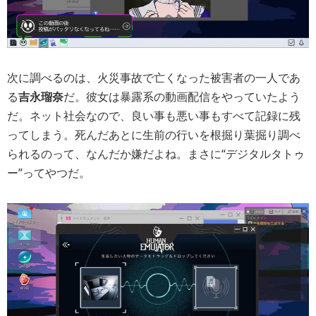
次に調べるのは、火災事故で亡くなった被害者の一人であ
る
吉永瑠奈
だ。彼女は暴露系の動画配信をやっていたよう
だ。ネット社会なので、良い事も悪い事もすべて記録に残
ってしまう。死んだあとに生前の行いを根掘り葉掘り調べ
られるのって、なんだか嫌だよね。まさに“デジタルタトゥ
ー”ってやつだ。