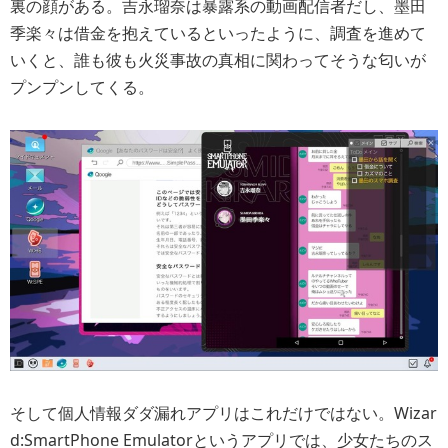
裏の顔がある。吉永瑠奈は暴露系の動画配信者だし、墨田
季楽々は借金を抱えているといったように、調査を進めて
いくと、誰も彼も火災事故の真相に関わってそうな匂いが
プンプンしてくる。
そして個人情報ダダ漏れアプリはこれだけではない。Wizar
d:SmartPhone Emulatorというアプリでは、少女たちのス