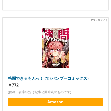
拷問できるもんっ！ (1) (バンブーコミックス)
￥772
(価格・在庫状況は記事公開時点のものです)
Amazon