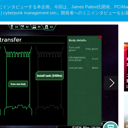
タビューする本企画。今回は、James Patton氏開発、PC/Mac
y | cyberpunk management sim』開発者へのミニインタビュー