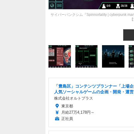
サイバーパンクシム『Spinnortality | cyber
【
「豊島区」コンテンツプランナー「上場企
人気ソーシャルゲームの企画・開発・運営
株式会社オルトプラス
東京都
月給27万4,178円～
正社員