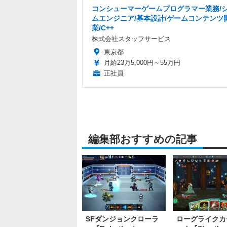
コンシューマーゲームプログラマー業務/
ムエンジニア/基本設計/ゲームコンテンツ
業/C++
株式会社スタッフサービス
東京都
月給23万5,000円～55万円
正社員
編集部おすすめの記事
SFダンジョンクローラ
ローグライクカ