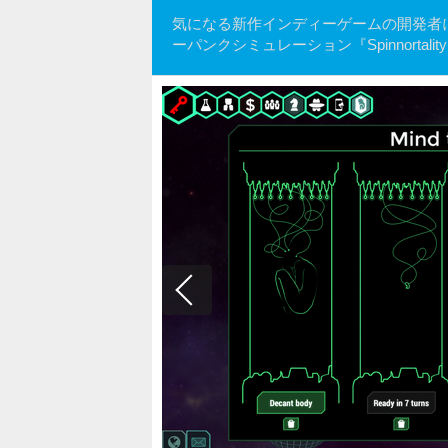
気になる新作インディーゲームの開発者にイン
ーパンクシミュレーション『Spinnortalit