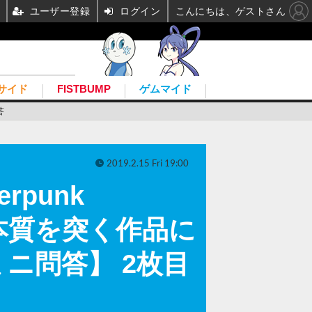
ユーザー登録
ログイン
こんにちは、ゲストさん
サイド
FISTBUMP
ゲムマイド
答
2019.2.15 Fri 19:00
erpunk
の本質を突く作品に
ニ問答】 2枚目