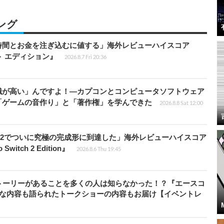
ング
時間とお金を注ぎ込むに値する」海外レビューハイスコア
ート エディション』
2026.8.7 Fri 20:36
識が高い」んですよ！―カプコンとコンピュータソフトウェア
「ゲームの音作り」と「著作権」を学んできた
2026.8.8 Sat 12:00
チ2でついに究極の完成形に到達した」海外レビューハイスコア
witch 2 Edition』
2026.8.6 Thu 19:45
トーリーがあることを多くの人は知らなかった！？『エースコ
的な内容も語られたトークショーの内容もお届け【イベントレ