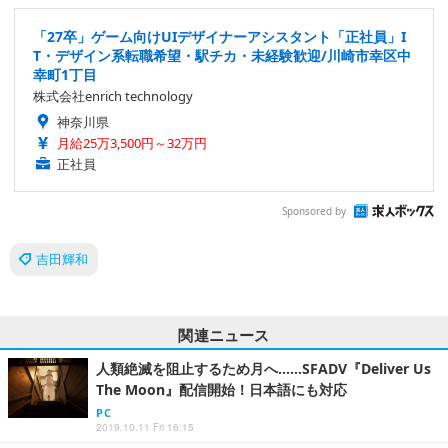
「27卒」ゲーム向けUIデザイナーアシスタント「正社員」I
T・デザイン系転職希望・駅チカ・未経験歓迎/川崎市幸区中
幸町1丁目
株式会社enrich technology
神奈川県
月給25万3,500円～32万円
正社員
Sponsored by
吉田輝和
関連ニュース
人類絶滅を阻止するため月へ……SFADV『Deliver Us
The Moon』配信開始！日本語にも対応
PC
2019.10.11 Fri 16:15