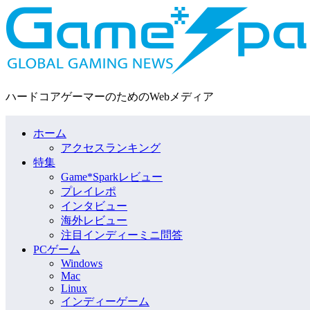
ハードコアゲーマーのためのWebメディア
ホーム
アクセスランキング
特集
Game*Sparkレビュー
プレイレポ
インタビュー
海外レビュー
注目インディーミニ問答
PCゲーム
Windows
Mac
Linux
インディーゲーム