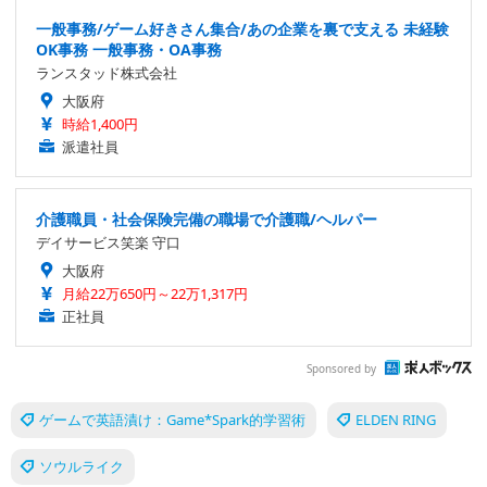
一般事務/ゲーム好きさん集合/あの企業を裏で支える 未経験
OK事務 一般事務・OA事務
ランスタッド株式会社
大阪府
時給1,400円
派遣社員
介護職員・社会保険完備の職場で介護職/ヘルパー
デイサービス笑楽 守口
大阪府
月給22万650円～22万1,317円
正社員
Sponsored by
ゲームで英語漬け：Game*Spark的学習術
ELDEN RING
ソウルライク