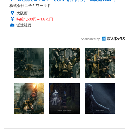
株式会社ニチギワールド
大阪府
時給1,500円～1,875円
派遣社員
Sponsored by