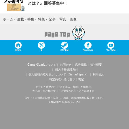
とは？』回答募集中！
写真・画像
ホーム
›
連載・特集
›
特集
›
記事
›
Home
X
STEAM
Facebook
YouTube
Game*Sparkについて
お問合せ
広告掲載
会社概要
個人情報保護方針
個人情報の取り扱いについて（Game*Spark）
利用規約
特定商取引法に基づく表記
紹介した商品/サービスを購入、契約した場合に、
売上の一部が弊社サイトに還元されることがあります。
当サイトに掲載の記事・見出し・写真・画像の無断転載を禁じます。
Copyright © 2026 IID, Inc.