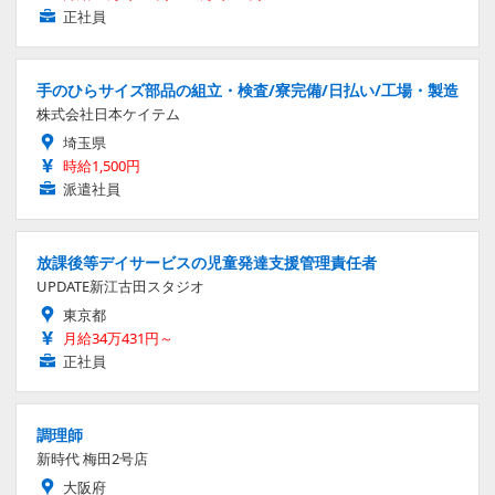
正社員
手のひらサイズ部品の組立・検査/寮完備/日払い/工場・製造
株式会社日本ケイテム
埼玉県
時給1,500円
派遣社員
放課後等デイサービスの児童発達支援管理責任者
UPDATE新江古田スタジオ
東京都
月給34万431円～
正社員
調理師
新時代 梅田2号店
大阪府