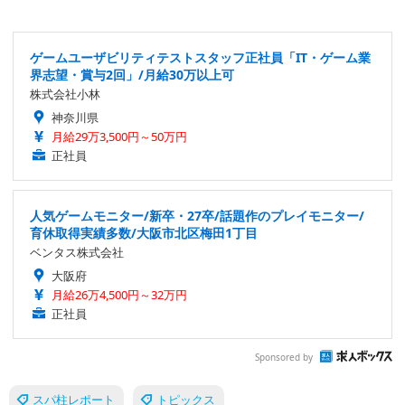
ゲームユーザビリティテストスタッフ正社員「IT・ゲーム業
界志望・賞与2回」/月給30万以上可
株式会社小林
神奈川県
月給29万3,500円～50万円
正社員
人気ゲームモニター/新卒・27卒/話題作のプレイモニター/
育休取得実績多数/大阪市北区梅田1丁目
ベンタス株式会社
大阪府
月給26万4,500円～32万円
正社員
Sponsored by
スパ柱レポート
トピックス