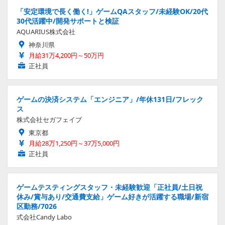
「安定環境で長く働く!」ゲームQAスタッフ/未経験OK/20代
30代活躍中/開発サポートと検証
AQUARIUS株式会社
神奈川県
月給31万4,200円～50万円
正社員
ゲームの決済システム「エンジニア」/年休131日/フレック
ス
株式会社セガフェイブ
東京都
月給28万1,250円～37万5,000円
正社員
ゲームテスティングスタッフ・未経験歓迎「正社員/土日祝
休み/賞与あり/交通費支給」ゲーム好きが活躍する職場/新宿
区勤務/7026
式会社Candy Labo