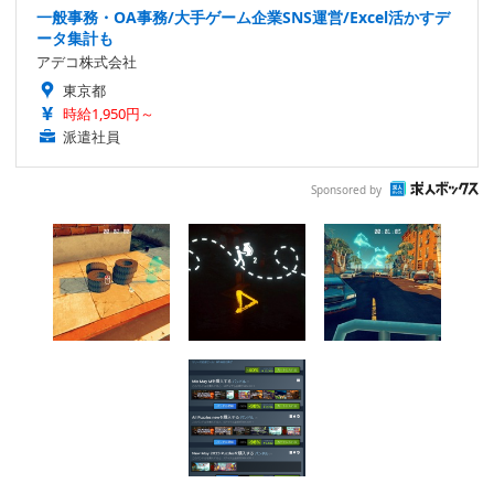
一般事務・OA事務/大手ゲーム企業SNS運営/Excel活かすデ
ータ集計も
アデコ株式会社
東京都
時給1,950円～
派遣社員
Sponsored by