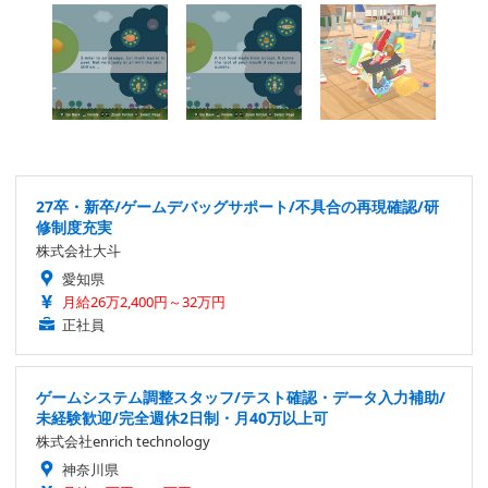
27卒・新卒/ゲームデバッグサポート/不具合の再現確認/研
修制度充実
株式会社大斗
愛知県
月給26万2,400円～32万円
正社員
ゲームシステム調整スタッフ/テスト確認・データ入力補助/
未経験歓迎/完全週休2日制・月40万以上可
株式会社enrich technology
神奈川県