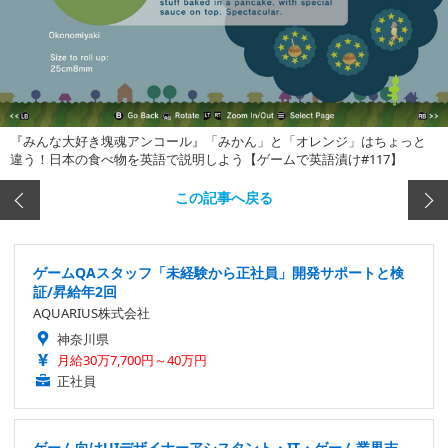
『みんな大好き塊魂アンコール』「みかん」と「オレンジ」はちょっと
違う！日本の食べ物を英語で説明しよう【ゲームで英語漬け#117】
この記事へ戻る
ゲームQAスタッフ「未経験から正社員」開発サポートと検
証/昇給年2回
AQUARIUS株式会社
神奈川県
月給30万7,700円～40万円
正社員
ゲーム向けUIデザイナーアシスタント・IT・ゲーム業界志