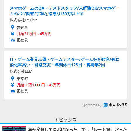
スマホゲームのQA・テストスタッフ/未経験OK/スマホゲー
ムのバグ調査/丁寧な指導/月30万以上可
株式会社Le Lien
愛知県
月給31万円～45万円
正社員
IT・ゲーム業界志望・ゲームテスター/ゲーム好き歓迎/有給
消化率高い・研修充実・年間休日125日・賞与年2回
株式会社ELM
東京都
月給30万1,000円～45万円
正社員
Sponsored by
トピックス
車が変形してロボになった、でも『ルート16』だった