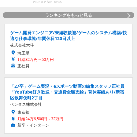
2026.8.2 Sun 18:45
ランキングをもっと見る
ゲーム開発エンジニア/未経験歓迎/ゲームのシステム構築/快
適な仕事環境/年間休日120日以上
株式会社大斗
埼玉県
月給32万円～50万円
正社員
「27卒」ゲーム実況・eスポーツ動画の編集スタッフ正社員
「YouTube好き歓迎・交通費全額支給」育休実績あり/新宿
区歌舞伎町2丁目
ベンタス株式会社
東京都
月給24万6,500円～32万円
新卒・インターン