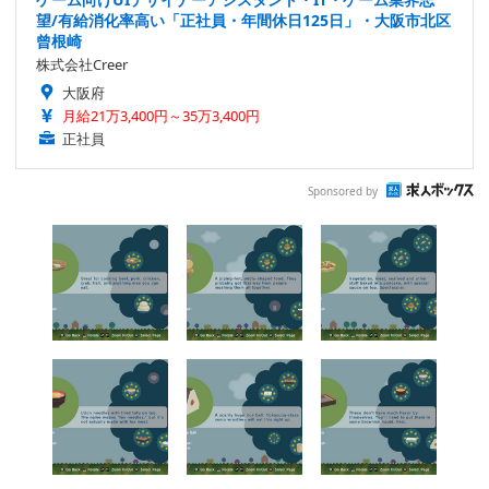
望/有給消化率高い「正社員・年間休日125日」・大阪市北区
曾根崎
株式会社Creer
大阪府
月給21万3,400円～35万3,400円
正社員
Sponsored by