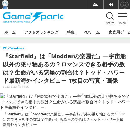
search
menu
ホーム
アクセスランキング
特集
PCゲーム
家庭用ゲー
PC
Windows
『Starfield』は「Modderの楽園だ」―宇宙船
以外の乗り物あるの？ロマンスできる相手の数
は？生命がいる惑星の割合は？トッド・ハワー
ド最新海外インタビュー 1枚目の写真・画像
2023.6.23 Fri 11:00
『Starfield』は「Modderの楽園だ」―宇宙船以外の乗り物あるの？ロマ
ンスできる相手の数は？生命がいる惑星の割合は？トッド・ハワード最
新海外インタビュー