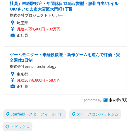
社員」未経験歓迎・年間休日125日/髪型・服装自由/ネイル
OK/さいたま市大宮区大門町1丁目
株式会社プロジェクトトリガー
埼玉県
月給26万1,400円～32万円
正社員
ゲームモニター・未経験歓迎・新作ゲームを遊んで評価・完
全週休2日制
株式会社enrich technology
東京都
月給30万8,800円～58万円
正社員
Sponsored by
Starfield（スターフィールド）
スペースコンバットシム
トピックス