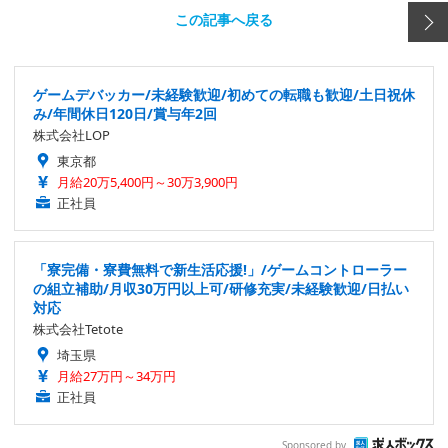
この記事へ戻る
ゲームデバッカー/未経験歓迎/初めての転職も歓迎/土日祝休
み/年間休日120日/賞与年2回
株式会社LOP
東京都
月給20万5,400円～30万3,900円
正社員
「寮完備・寮費無料で新生活応援!」/ゲームコントローラー
の組立補助/月収30万円以上可/研修充実/未経験歓迎/日払い
対応
株式会社Tetote
埼玉県
月給27万円～34万円
正社員
Sponsored by