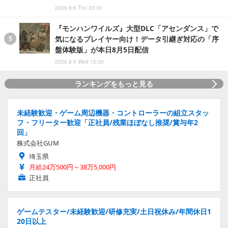
2026.8.6 Thu 23:00
『モンハンワイルズ』大型DLC「アセンダンス」で
気になるプレイヤー向け！データ引継ぎ対応の「序
盤体験版」が本日8月5日配信
2026.8.5 Wed 12:30
ランキングをもっと見る
未経験歓迎・ゲーム周辺機器・コントローラーの組立スタッ
フ・フリーター歓迎「正社員/残業ほぼなし推奨/賞与年2
回」
株式会社GUM
埼玉県
月給24万500円～38万5,000円
正社員
ゲームテスター/未経験歓迎/研修充実/土日祝休み/年間休日1
20日以上