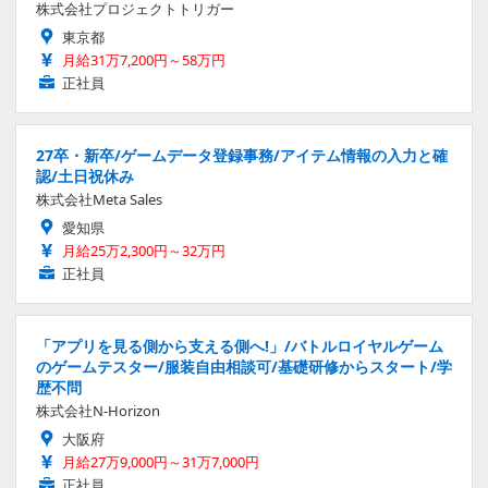
株式会社プロジェクトトリガー
東京都
月給31万7,200円～58万円
正社員
27卒・新卒/ゲームデータ登録事務/アイテム情報の入力と確
認/土日祝休み
株式会社Meta Sales
愛知県
月給25万2,300円～32万円
正社員
「アプリを見る側から支える側へ!」/バトルロイヤルゲーム
のゲームテスター/服装自由相談可/基礎研修からスタート/学
歴不問
株式会社N-Horizon
大阪府
月給27万9,000円～31万7,000円
正社員