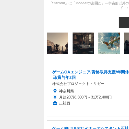
『Starfield』は「Modderの楽園だ」―宇
ド・
ゲームQAエンジニア/資格取得支援/年間休
日/賞与年2回
株式会社プロジェクトトリガー
神奈川県
月給20万8,300円～31万2,400円
正社員
ゲーム向けUIデザイナーアシスタント正