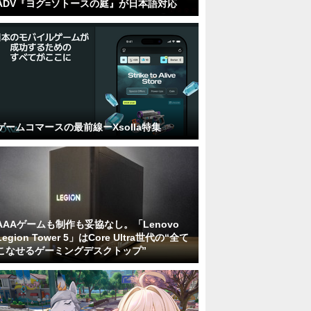
ADV『ヨグ=ソトースの庭』が日本語対応
ゲームコマースの最前線ーXsolla特集
AAAゲームも制作も妥協なし。「Lenovo
Legion Tower 5」はCore Ultra世代の“全て
こなせるゲーミングデスクトップ”