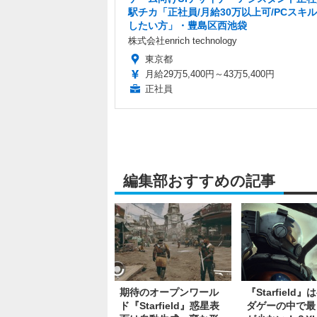
駅チカ「正社員/月給30万以上可/PCスキ
したい方」・豊島区西池袋
株式会社enrich technology
東京都
月給29万5,400円～43万5,400円
正社員
編集部おすすめの記事
期待のオープンワール
『Starfield
ド『Starfield』惑星表
ダゲーの中で最