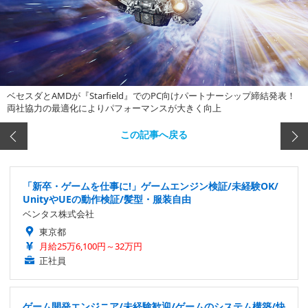
ベセスダとAMDが『Starfield』でのPC向けパートナーシップ締結発表！
両社協力の最適化によりパフォーマンスが大きく向上
この記事へ戻る
「新卒・ゲームを仕事に!」ゲームエンジン検証/未経験OK/
UnityやUEの動作検証/髪型・服装自由
ベンタス株式会社
東京都
月給25万6,100円～32万円
正社員
ゲーム開発エンジニア/未経験歓迎/ゲームのシステム構築/快