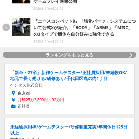
ゲームプレイ映像公開
2026.8.5 Wed 23:00
『エースコンバット8』「強化パーツ」システムにつ
いて公式Xが紹介。「BODY」「ARMS」「MISC」
の3タイプで機体を自分好みに強化できる
2026.8.5 Wed 20:15
ランキングをもっと見る
「新卒・27卒」新作ゲームテスター/正社員採用/未経験OK/
地元で長く働ける/研修あり/千代田区丸の内1丁目
ベンタス株式会社
東京都
月給25万3,800円～32万円
正社員
未経験採用枠/ゲームテスター/研修制度充実/年間休日125日
以上