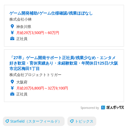
ゲーム開発補助/ゲーム仕様確認/残業ほぼなし
株式会社小林
神奈川県
月給29万3,500円～60万円
正社員
「27卒」ゲーム開発サポート正社員/残業少なめ・エンタメ
好き歓迎・育休実績あり・未経験歓迎・年間休日125日/大阪
市北区梅田1丁目
株式会社プロジェクトトリガー
大阪府
月給20万6,800円～32万9,100円
正社員
Sponsored by
Starfield（スターフィールド）
トピックス