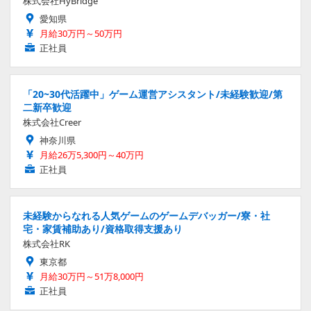
株式会社HyBridge
愛知県
月給30万円～50万円
正社員
「20~30代活躍中」ゲーム運営アシスタント/未経験歓迎/第
二新卒歓迎
株式会社Creer
神奈川県
月給26万5,300円～40万円
正社員
未経験からなれる人気ゲームのゲームデバッガー/寮・社
宅・家賃補助あり/資格取得支援あり
株式会社RK
東京都
月給30万円～51万8,000円
正社員