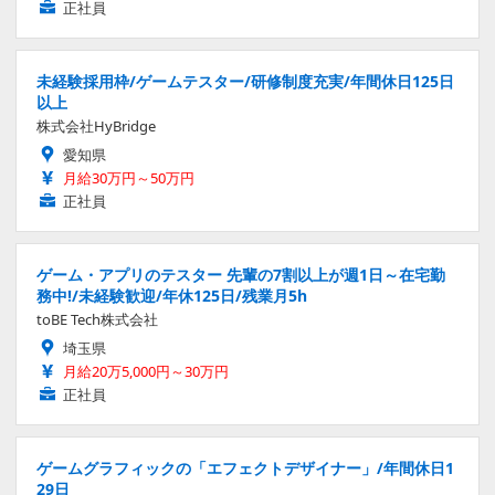
正社員
未経験採用枠/ゲームテスター/研修制度充実/年間休日125日
以上
株式会社HyBridge
愛知県
月給30万円～50万円
正社員
ゲーム・アプリのテスター 先輩の7割以上が週1日～在宅勤
務中!/未経験歓迎/年休125日/残業月5h
toBE Tech株式会社
埼玉県
月給20万5,000円～30万円
正社員
ゲームグラフィックの「エフェクトデザイナー」/年間休日1
29日