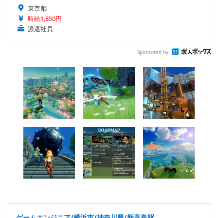
東京都
時給1,850円
派遣社員
Sponsored by
ゲームエンジニア/横浜市/神奈川県/新高島駅