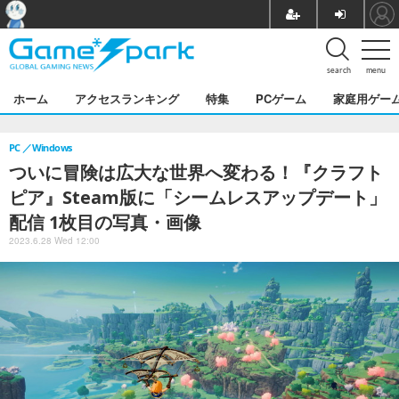
search
menu
ホーム
アクセスランキング
特集
PCゲーム
家庭用ゲー
PC
Windows
ついに冒険は広大な世界へ変わる！『クラフト
ピア』Steam版に「シームレスアップデート」
配信 1枚目の写真・画像
2023.6.28 Wed 12:00