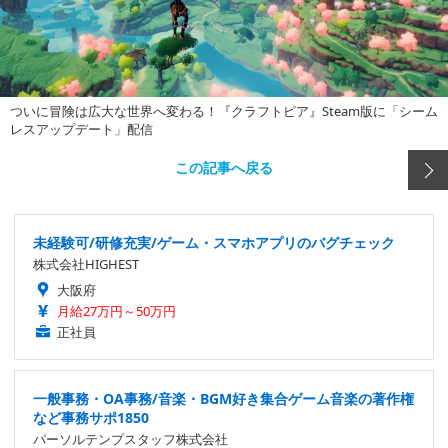
ついに冒険は広大な世界へ変わる！『クラフトピア』Steam版に「シーム
レスアップデート」配信
この記事へ戻る
未経験可/研修充実/ゲーム・スマホアプリのバグチェック
株式会社HIGHEST
大阪府
月給27万円～50万円
正社員
一般事務・OA事務/音楽・BGM好き集合ゲーム音楽の著作権
など事務サポ1850
パーソルテンプスタッフ株式会社