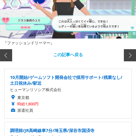
『ファッションドリーマー』
この記事へ戻る
10月開始/ゲームソフト開発会社で採用サポート/残業なし/
土日祝休み/駅近
ヒューマンリソシア株式会社
東京都
時給1,800円
派遣社員
調理師/JR高崎線車7分/埼玉県/深谷市国済寺