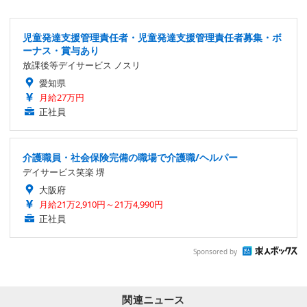
児童発達支援管理責任者・児童発達支援管理責任者募集・ボ
ーナス・賞与あり
放課後等デイサービス ノスリ
愛知県
月給27万円
正社員
介護職員・社会保険完備の職場で介護職/ヘルパー
デイサービス笑楽 堺
大阪府
月給21万2,910円～21万4,990円
正社員
Sponsored by
関連ニュース