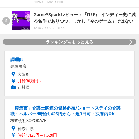
2025.5.5 Mon 11:00
Game*Sparkレビュー：『OFF』 インディー史に残
る名作でありつつ、しかし「今のゲーム」ではない
2026.4.26 Sun 18:00
ランキングをもっと見る
調理師
裏表商店
大阪府
月給30万円～
正社員
「綾瀬市」介護士関連の資格必須/ショートステイの介護
職・ヘルパー/時給1,425円から・週3日可・扶養内OK
株式会社SOYOKAZE
神奈川県
時給1,425円～1,520円