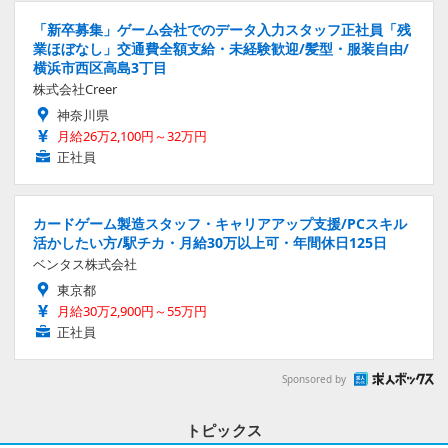
「新卒募集」ゲーム会社でのデータ入力スタッフ正社員「残
業ほぼなし」交通費全額支給・未経験歓迎/髪型・服装自由/
横浜市西区高島3丁目
株式会社Creer
神奈川県
月給26万2,100円～32万円
正社員
カードゲーム製造スタッフ・キャリアアップ支援/PCスキル
活かしたい方/駅チカ・月給30万以上可・年間休日125日
ベンタス株式会社
東京都
月給30万2,900円～55万円
正社員
Sponsored by
トピックス