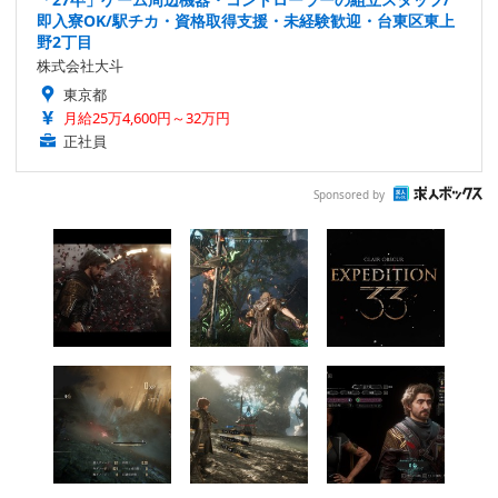
即入寮OK/駅チカ・資格取得支援・未経験歓迎・台東区東上
野2丁目
株式会社大斗
東京都
月給25万4,600円～32万円
正社員
Sponsored by