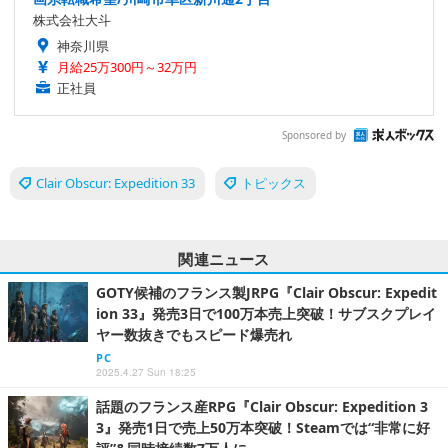
株式会社大斗
神奈川県
月給25万300円～32万円
正社員
Sponsored by
Clair Obscur: Expedition 33
トピックス
関連ニュース
GOTY候補のフランス製JRPG『Clair Obscur: Expedit
ion 33』発売3日で100万本売上突破！サブスクプレイ
ヤー数抜きでもスピード爆売れ
PC
2025.4.27 Sun 18:25
話題のフランス産RPG『Clair Obscur: Expedition 3
3』発売1日で売上50万本突破！Steamでは“非常に好