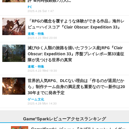
評”&同時接続数7万人に
PC
2025.4.26 Sat 1:47
「RPGの概念を覆すような体験ができる作品」海外レ
ビューハイスコア『Clair Obscur: Expedition 33』
連載・特集
2025.4.23 Wed 23:00
滅びゆく人類の旅路を描いたフランス産JRPG『Clair
Obscur: Expedition 33』序盤プレイレポ―第33遠征
隊が見つける世界の真実
連載・特集
2025.4.23 Wed 19:30
世界的人気RPG、DLCない理由は「作るのが退屈だか
ら」制作チーム自身の満足度も重要なので―新作は20
30年までに発表予定
ゲーム文化
2025.4.28 Mon 14:30
Game*Sparkレビューアクセスランキング
Game*Sparkレビュー：『スプラトゥーン レイダー