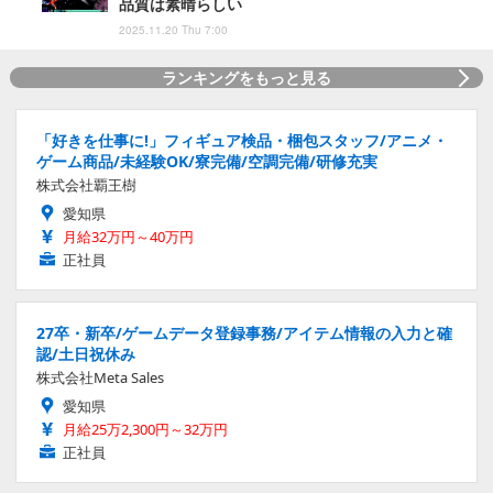
品質は素晴らしい
2025.11.20 Thu 7:00
ランキングをもっと見る
「好きを仕事に!」フィギュア検品・梱包スタッフ/アニメ・
ゲーム商品/未経験OK/寮完備/空調完備/研修充実
株式会社覇王樹
愛知県
月給32万円～40万円
正社員
27卒・新卒/ゲームデータ登録事務/アイテム情報の入力と確
認/土日祝休み
株式会社Meta Sales
愛知県
月給25万2,300円～32万円
正社員