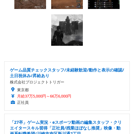
ゲーム品質チェックスタッフ/未経験歓迎/動作と表示の確認/
土日祝休み/昇給あり
株式会社プロジェクトトリガー
東京都
月給37万5,000円～66万6,000円
正社員
「27卒」ゲーム実況・eスポーツ動画の編集スタッフ・クリ
エイタースキル習得「正社員/残業ほぼなし推奨」映像・動
画系転職希望/川崎市幸区新川通2丁目