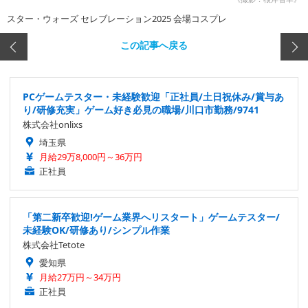
スター・ウォーズ セレブレーション2025 会場コスプレ
この記事へ戻る
PCゲームテスター・未経験歓迎「正社員/土日祝休み/賞与あ
り/研修充実」ゲーム好き必見の職場/川口市勤務/9741
株式会社onlixs
埼玉県
月給29万8,000円～36万円
正社員
「第二新卒歓迎!ゲーム業界へリスタート」ゲームテスター/
未経験OK/研修あり/シンプル作業
株式会社Tetote
愛知県
月給27万円～34万円
正社員