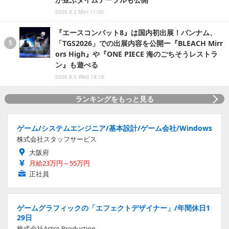
2026.8.3 Mon 11:00
『エースコンバット8』は国内初出展！バンナム、
「TGS2026」での出展内容を公開ー『BLEACH Mirr
ors High』や『ONE PIECE 海のごちそうレストラ
ン』も遊べる
2026.8.5 Wed 19:15
ランキングをもっと見る
ゲーム/システムエンジニア/基本設計/ゲーム会社/Windows
株式会社スタッフサービス
大阪府
月給23万円～55万円
正社員
ゲームグラフィックの「エフェクトデザイナー」/年間休日1
29日
株式会社Astro Production