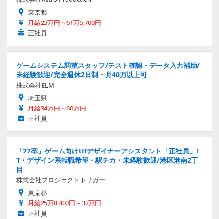
東京都
月給25万円～61万5,700円
正社員
ゲームシステム調整スタッフ/テスト確認・データ入力補助/
未経験歓迎/完全週休2日制・月40万以上可
株式会社ELM
埼玉県
月給34万円～60万円
正社員
「27卒」ゲーム向けUIデザイナーアシスタント「正社員」I
T・デザイン系転職希望・駅チカ・未経験歓迎/港区港南2丁
目
株式会社プロジェクトトリガー
東京都
月給25万8,400円～32万円
正社員