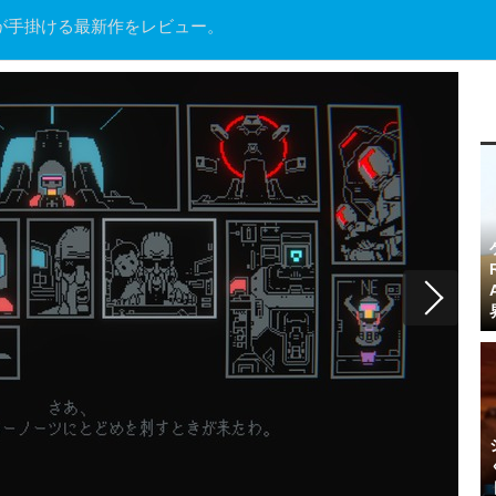
 Kobaが手掛ける最新作をレビュー。