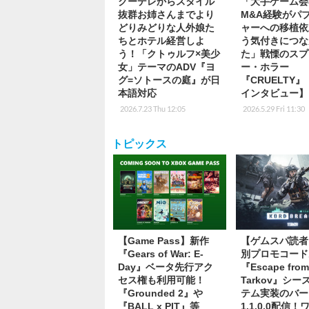
クーデレからスタイル
「大手ゲーム会
抜群お姉さんまでより
M&A経験がパ
どりみどりな人外娘た
ャーへの移植依
ちとホテル経営しよ
う気付きにつな
う！「クトゥルフ×美少
た」戦慄のスプ
女」テーマのADV『ヨ
ー・ホラー
グ=ソトースの庭』が日
『CRUELTY
本語対応
インタビュー】
2026.7.23 Thu 12:05
2026.5.29 Fri 11:30
トピックス
【Game Pass】新作
【ゲムスパ読者
『Gears of War: E-
別プロモコード
Day』ベータ先行アク
『Escape fro
セス権も利用可能！
Tarkov』シ
『Grounded 2』や
テム実装のバー
『BALL x PIT』等
1.1.0.0配信