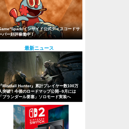
Game*Spark/インサイド公式ディスコードサ
ーバー好評稼働中！
最新ニュース
『Mistfall Hunter』累計プレイヤー数100万
人突破！今後のロードマップ公開─9月には
「ブランダール要塞」ソロモード実装へ