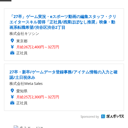
「27卒」ゲーム実況・eスポーツ動画の編集スタッフ・クリ
エイタースキル習得「正社員/残業ほぼなし推奨」映像・動
画系転職希望/渋谷区渋谷2丁目
株式会社キソシン
東京都
月給26万2,400円～32万円
正社員
27卒・新卒/ゲームデータ登録事務/アイテム情報の入力と確
認/土日祝休み
株式会社Meta Sales
愛知県
月給25万2,300円～32万円
正社員
Sponsored by