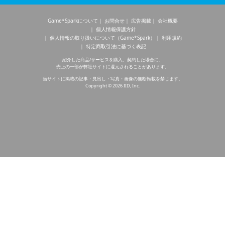
Game*Sparkについて
お問合せ
広告掲載
会社概要
個人情報保護方針
個人情報の取り扱いについて（Game*Spark）
利用規約
特定商取引法に基づく表記
紹介した商品/サービスを購入、契約した場合に、
売上の一部が弊社サイトに還元されることがあります。
当サイトに掲載の記事・見出し・写真・画像の無断転載を禁じます。
Copyright © 2026 IID, Inc.