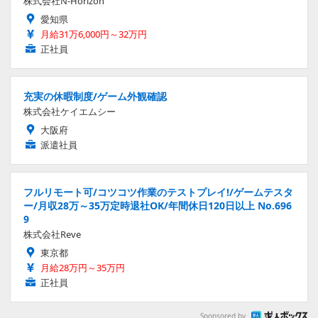
株式会社N-Horizon
愛知県
月給31万6,000円～32万円
正社員
充実の休暇制度/ゲーム外観確認
株式会社ケイエムシー
大阪府
派遣社員
フルリモート可/コツコツ作業のテストプレイ!/ゲームテスタ
ー/月収28万～35万定時退社OK/年間休日120日以上 No.696
9
株式会社Reve
東京都
月給28万円～35万円
正社員
Sponsored by