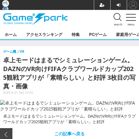
search
menu
ホーム
アクセスランキング
特集
PCゲーム
家庭用ゲー
ゲーム機
VR
卓上モードはまるでシミュレーションゲーム。
DAZNのVR向けFIFAクラブワールドカップ202
5観戦アプリが「素晴らしい」と好評 3枚目の写
真・画像
2025.6.21 Sat 16:30
卓上モードはまるでシミュレーションゲーム。DAZNのVR向けFIFAクラブ
ワールドカップ2025観戦アプリが「素晴らしい」と好評
この記事へ戻る