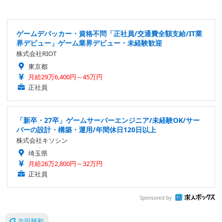
ゲームデバッカー・資格不問「正社員/交通費全額支給/IT業
界デビュー」ゲーム業界デビュー・未経験歓迎
株式会社RIOT
東京都
月給29万6,400円～45万円
正社員
「新卒・27卒」ゲームサーバーエンジニア/未経験OK/サー
バーの設計・構築・運用/年間休日120日以上
株式会社キソシン
埼玉県
月給26万2,800円～32万円
正社員
Sponsored by
吉田輝和