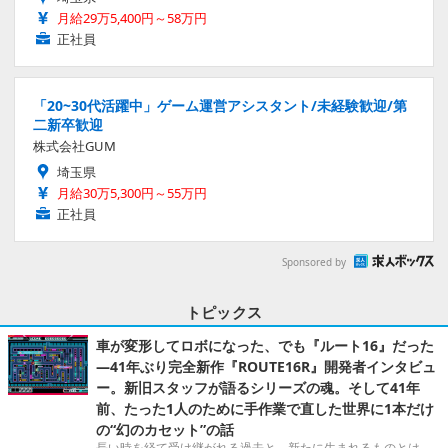
月給29万5,400円～58万円
正社員
「20~30代活躍中」ゲーム運営アシスタント/未経験歓迎/第
二新卒歓迎
株式会社GUM
埼玉県
月給30万5,300円～55万円
正社員
Sponsored by
トピックス
車が変形してロボになった、でも『ルート16』だった
―41年ぶり完全新作『ROUTE16R』開発者インタビュ
ー。新旧スタッフが語るシリーズの魂。そして41年
前、たった1人のために手作業で直した世界に1本だけ
の“幻のカセット”の話
長い時を経て受け継がれる過去と、新たに生まれるものとは。