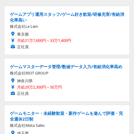
ゲームアプリ運用スタッフ/ゲーム好き歓迎/研修充実/有給消
化率高い
株式会社Le Lien
東京都
月給21万7,600円～33万1,400円
正社員
ゲームマスターデータ管理/数値データ入力/有給消化率高め
株式会社RIOT GROUP
神奈川県
月給29万2,300円～50万円
正社員
ゲームモニター・未経験歓迎・新作ゲームを遊んで評価・完
全週休2日制
株式会社Meta Sales
埼玉県