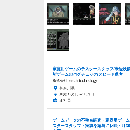
家庭用ゲームのテスタースタッフ/未経験歓
新ゲームのバグチェック/スピード選考
株式会社enrich technology
神奈川県
月給32万円～50万円
正社員
ゲームデータの不整合調査・家庭用ゲーム
スタースタッフ・実績を給与に反映・月3