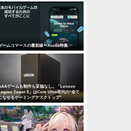
ゲームコマースの最前線ーXsolla特集
AAAゲームも制作も妥協なし。「Lenovo
Legion Tower 5」はCore Ultra世代の“全て
こなせるゲーミングデスクトップ”