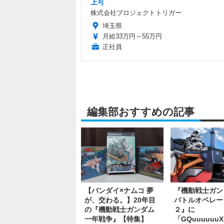
上可
株式会社プロジェクトトリガー
埼玉県
月給33万円～55万円
正社員
編集部おすすめの記事
【バンダイ×ナムコ 夢
『機動戦士ガ
が、交わる。】20年目
バトルオペレー
の『機動戦士ガンダム
２』に
一年戦争』【特集】
「GQuuuuuu