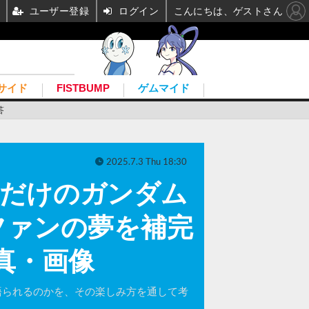
ユーザー登録
ログイン
こんにちは、ゲストさん
サイド
FISTBUMP
ゲムマイド
答
2025.7.3 Thu 18:30
ただけのガンダム
ファンの夢を補完
真・画像
に語られるのかを、その楽しみ方を通して考