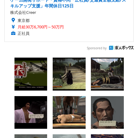
キルアップ支援」年間休日125日
株式会社Creer
東京都
月給30万6,700円～50万円
正社員
Sponsored by