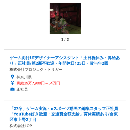
1
/
2
ゲーム向けUIデザイナーアシスタント「土日祝休み・昇給あ
り」正社員/第2新卒歓迎・年間休日125日・賞与年2回
株式会社プロジェクトトリガー
神奈川県
月給29万7,900円～54万円
正社員
「27卒」ゲーム実況・eスポーツ動画の編集スタッフ正社員
「YouTube好き歓迎・交通費全額支給」育休実績あり/台東
区東上野2丁目
株式会社LOP