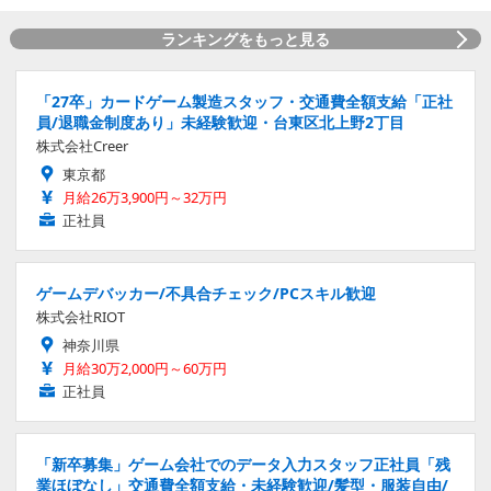
ランキングをもっと見る
「27卒」カードゲーム製造スタッフ・交通費全額支給「正社
員/退職金制度あり」未経験歓迎・台東区北上野2丁目
株式会社Creer
東京都
月給26万3,900円～32万円
正社員
ゲームデバッカー/不具合チェック/PCスキル歓迎
株式会社RIOT
神奈川県
月給30万2,000円～60万円
正社員
「新卒募集」ゲーム会社でのデータ入力スタッフ正社員「残
業ほぼなし」交通費全額支給・未経験歓迎/髪型・服装自由/